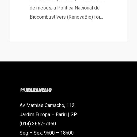
de meses, a Política Nacional de
Biocombustíveis (RenovaBio) foi…
Av Mathias Camacho, 112
Jardim Europa – Bariri | SP
(014) 3662-7360
Seg – Sex: 9h00 – 18h00