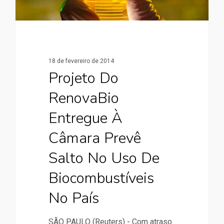
18 de fevereiro de 2014
Projeto Do
RenovaBio
Entregue À
Câmara Prevê
Salto No Uso De
Biocombustíveis
No País
SÃO PAULO (Reuters) - Com atraso