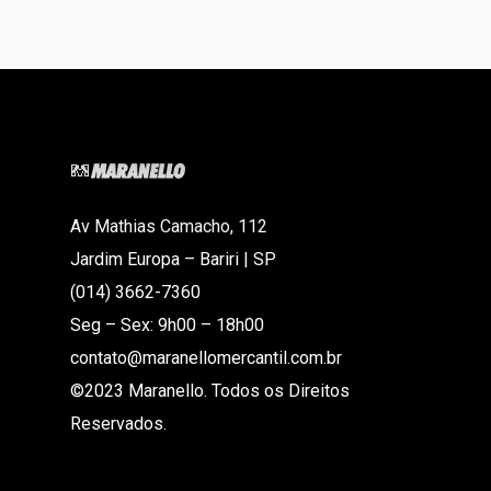
Av Mathias Camacho, 112
Jardim Europa – Bariri | SP
(014) 3662-7360
Seg – Sex: 9h00 – 18h00
contato@maranellomercantil.com.br
©2023 Maranello. Todos os Direitos
Reservados.