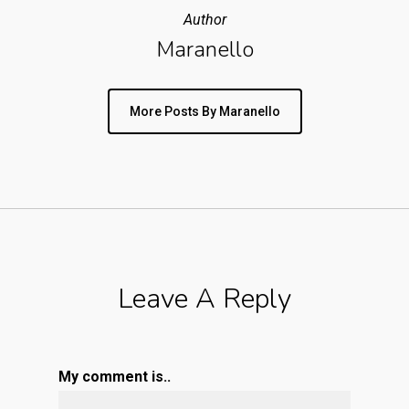
Author
Maranello
More Posts By Maranello
Leave A Reply
My comment is..