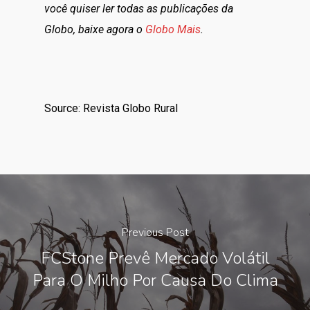
você quiser ler todas as publicações da
Globo, baixe agora o
Globo Mais
.
Source: Revista Globo Rural
Previous Post
FCStone Prevê Mercado Volátil
Para O Milho Por Causa Do Clima