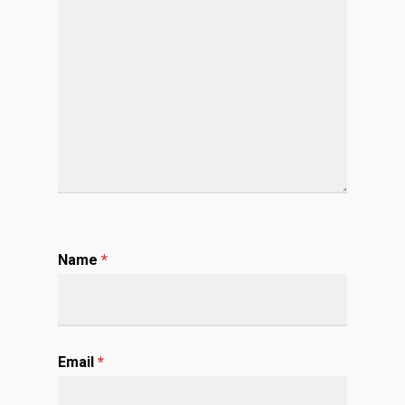
Name
*
Email
*