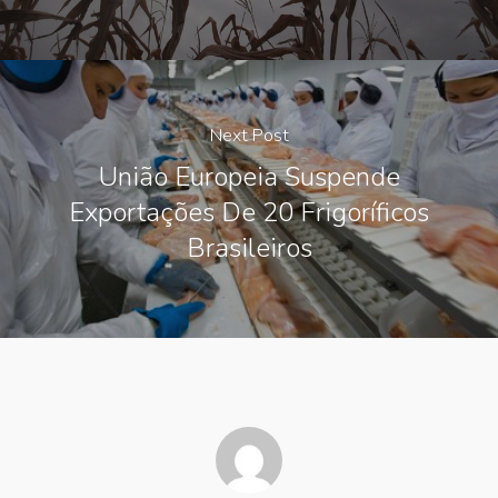
Next Post
União Europeia Suspende
Exportações De 20 Frigoríficos
Brasileiros