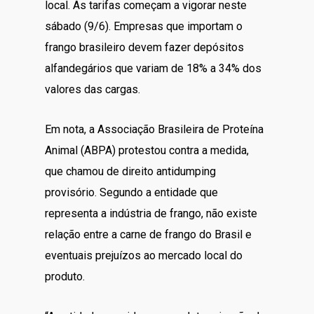
local. As tarifas começam a vigorar neste
sábado (9/6). Empresas que importam o
frango brasileiro devem fazer depósitos
alfandegários que variam de 18% a 34% dos
valores das cargas.
Em nota, a Associação Brasileira de Proteína
Animal (ABPA) protestou contra a medida,
que chamou de direito antidumping
provisório. Segundo a entidade que
representa a indústria de frango, não existe
relação entre a carne de frango do Brasil e
eventuais prejuízos ao mercado local do
produto.