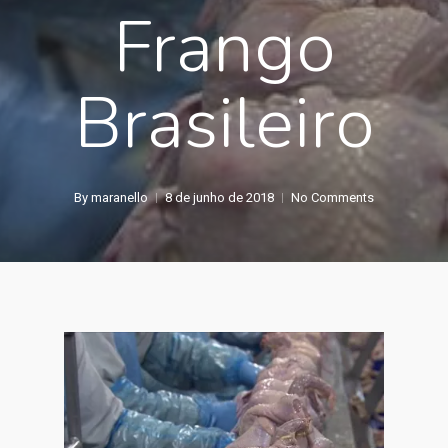
Frango
Brasileiro
By
maranello
8 de junho de 2018
No Comments