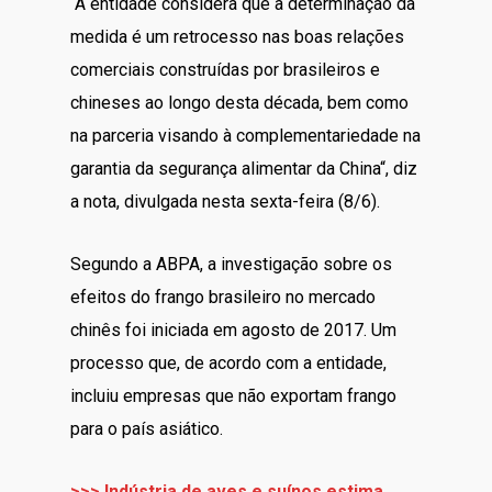
“A entidade considera que a determinação da
medida é um retrocesso nas boas relações
comerciais construídas por brasileiros e
chineses ao longo desta década, bem como
na parceria visando à complementariedade na
garantia da segurança alimentar da China“, diz
a nota, divulgada nesta sexta-feira (8/6).
Segundo a ABPA, a investigação sobre os
efeitos do frango brasileiro no mercado
chinês foi iniciada em agosto de 2017. Um
processo que, de acordo com a entidade,
incluiu empresas que não exportam frango
para o país asiático.
>>> Indústria de aves e suínos estima