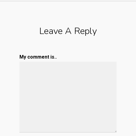
Leave A Reply
My comment is..