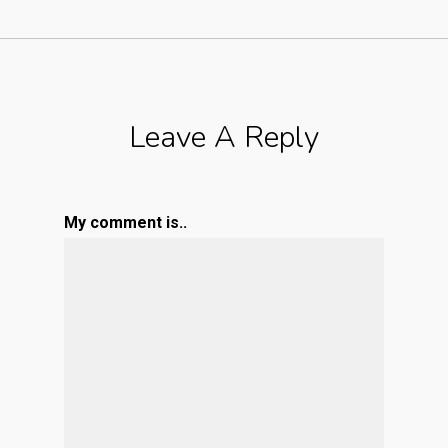
Leave A Reply
My comment is..