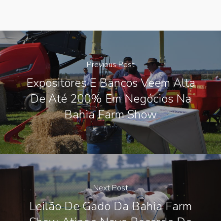
Previous Post
Expositores E Bancos Veem Alta
De Até 200% Em Negócios Na
Bahia Farm Show
Next Post
Leilão De Gado Da Bahia Farm