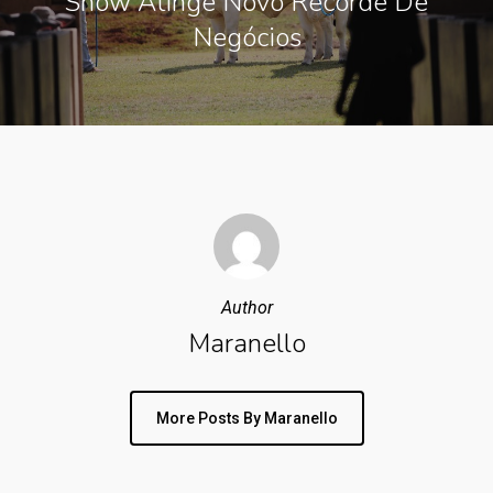
Show Atinge Novo Recorde De
Negócios
Author
Maranello
More Posts By Maranello