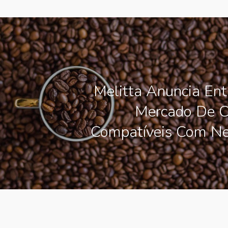
Melitta Anuncia En
Mercado De C
Compatíveis Com Ne