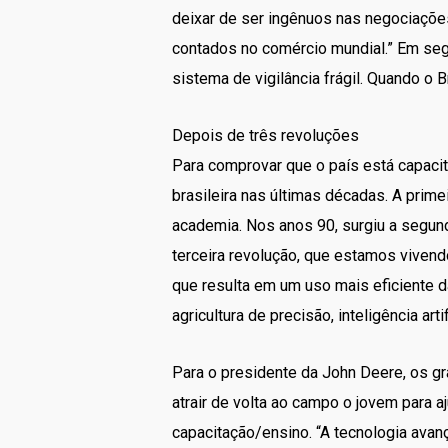
deixar de ser ingênuos nas negociações
contados no comércio mundial.” Em segu
sistema de vigilância frágil. Quando o B
Depois de três revoluções
Para comprovar que o país está capacit
brasileira nas últimas décadas. A primei
academia. Nos anos 90, surgiu a segunda
terceira revolução, que estamos vivendo
que resulta em um uso mais eficiente da
agricultura de precisão, inteligência artif
Para o presidente da John Deere, os g
atrair de volta ao campo o jovem para a
capacitação/ensino. “A tecnologia ava