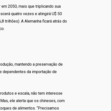
r em 2050, mais que triplicando sua
escerá quatro vezes e atingirá U$ 50
6,8 trilhões). A Alemanha ficará atrás do
ico.
 produção, mantendo a preservação de
ro e dependentes da importação de
produtos e escala, não tem interesse
 Mas, ele alerta que os chineses, com
stoques de alimentos. “Precisamos