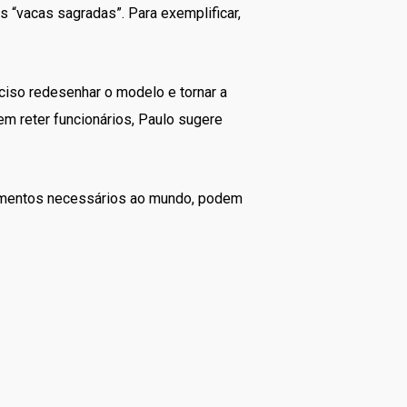
 “vacas sagradas”. Para exemplificar,
eciso redesenhar o modelo e tornar a
em reter funcionários, Paulo sugere
alimentos necessários ao mundo, podem