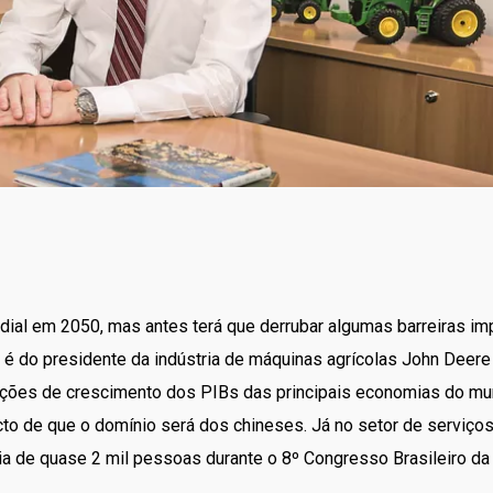
dial em 2050, mas antes terá que derrubar algumas barreiras i
é do presidente da indústria de máquinas agrícolas John Deere
jeções de crescimento dos PIBs das principais economias do mun
victo de que o domínio será dos chineses. Já no setor de serviços
ia de quase 2 mil pessoas durante o 8º Congresso Brasileiro da 