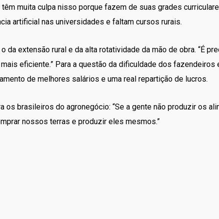
têm muita culpa nisso porque fazem de suas grades curriculares
cia artificial nas universidades e faltam cursos rurais.
 da extensão rural e da alta rotatividade da mão de obra. “É pr
mais eficiente.” Para a questão da dificuldade dos fazendeiros 
mento de melhores salários e uma real repartição de lucros.
ra os brasileiros do agronegócio: “Se a gente não produzir os 
comprar nossos terras e produzir eles mesmos.”