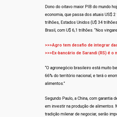
Dono do oitavo maior PIB do mundo hoje
economia, que passa dos atuais US$ 2 tr
trilhões, Estados Unidos (U$ 34 trilhões)
Brasil, com U$ 6,1 trilhões. “Nos vinga
>>>Agro tem desafio de integrar d
>>>Ex-bancário de Sarandi (RS) é o
“O agronegócio brasileiro está muito b
66% do território nacional, e terá o e
alimentos.”
Segundo Paulo, a China, com garantia d
em investir na produção de alimentos. 
tradição milenar de negociar, serão i