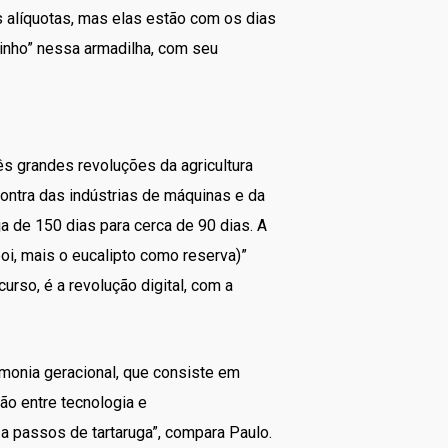
s alíquotas, mas elas estão com os dias
tinho” nessa armadilha, com seu
ês grandes revoluções da agricultura
 contra das indústrias de máquinas e da
ja de 150 dias para cerca de 90 dias. A
boi, mais o eucalipto como reserva)”
urso, é a revolução digital, com a
armonia geracional, que consiste em
ção entre tecnologia e
a passos de tartaruga”, compara Paulo.