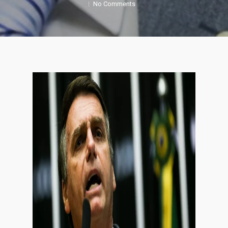
No Comments