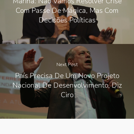
Marina: Não Vamos Resolver Crise
Com Passe De Mágica, Mas Com
Decisões Políticas
Next Post
País Precisa De Um Novo Projeto
Nacional De Desenvolvimento, Diz
Ciro