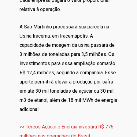
Cada empresa pagará o valor proporcional
relativa à operação.
A São Martinho processará sua parcela na
Usina Iracema, em Iracemápolis. A
capacidade de moagem da usina passará de
3 milhões de toneladas para 3,5 milhões. Os
investimentos para essa ampliação somarão
R$ 12,4 milhões, segundo a companhia. Esse
aporte permitirá elevar a produção por safra
em até 30 mil toneladas de açúcar ou 30 mil
m3 de etanol, além de 18 mil MWh de energia
adicional.
>> Tereos Açúcar e Energia investirá R$ 776
milhões nas operações do Brasil