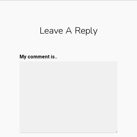
Leave A Reply
My comment is..