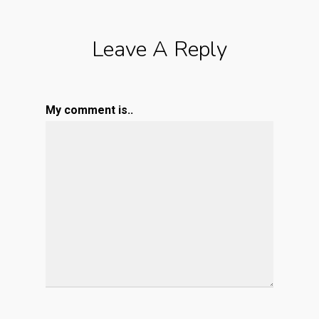
Leave A Reply
My comment is..