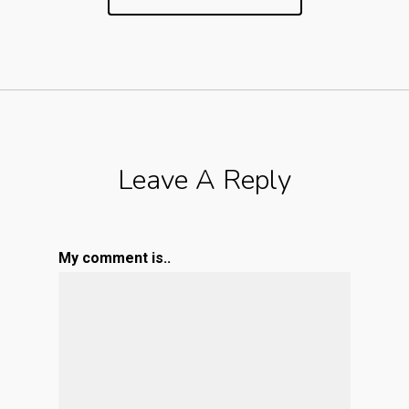
Leave A Reply
My comment is..