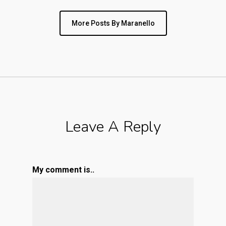
More Posts By Maranello
Leave A Reply
My comment is..