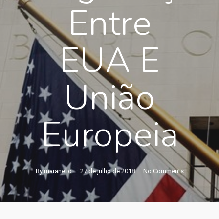
Entre
EUA E
União
Europeia
By
maranello
27 de julho de 2018
No Comments