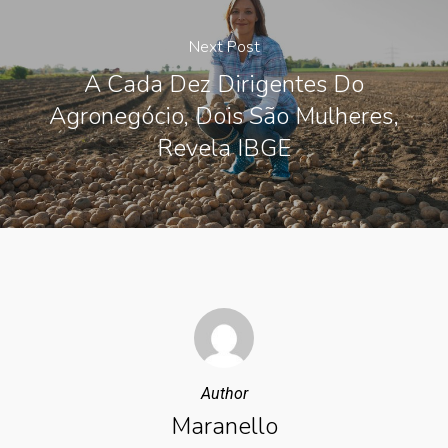
Next Post
A Cada Dez Dirigentes Do
Agronegócio, Dois São Mulheres,
Revela IBGE
Author
Maranello