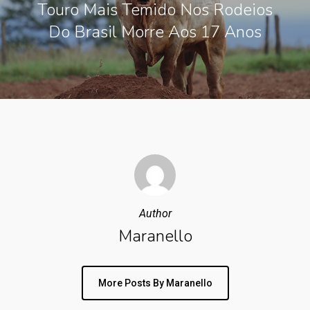
Touro Mais Temido Nos Rodeios
Do Brasil Morre Aos 17 Anos
Author
Maranello
More Posts By Maranello