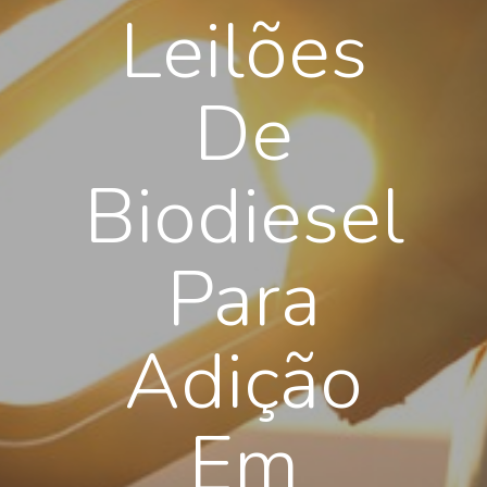
Leilões
De
Biodiesel
Para
Adição
Em