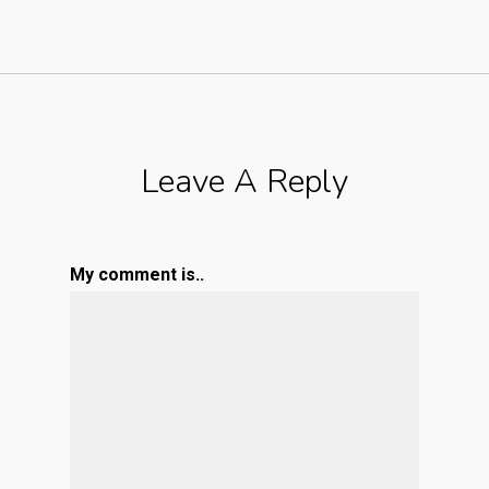
Leave A Reply
My comment is..