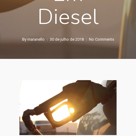
Diesel
By
maranello
30 de julho de 2018
No Comments