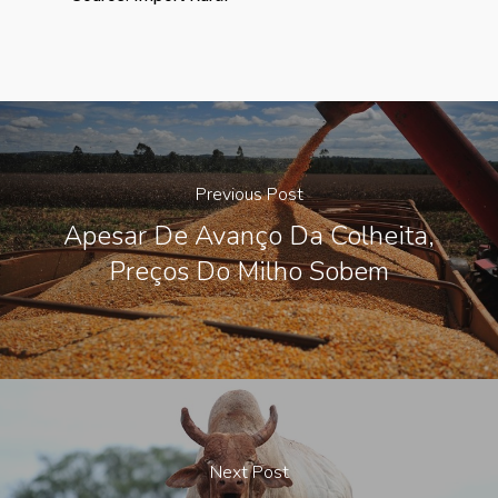
Previous Post
Apesar De Avanço Da Colheita,
Preços Do Milho Sobem
Next Post