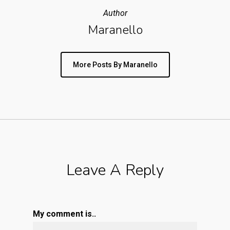
Author
Maranello
More Posts By Maranello
Leave A Reply
My comment is..