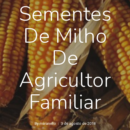
Sementes
De Milho
De
Agricultor
Familiar
By
maranello
3 de agosto de 2018