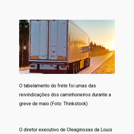
O tabelamento do frete foi umas das
reivindicações dos caminhoneiros durante a
greve de maio (Foto: Thinkstock)
O diretor executivo de Oleaginosas da Louis