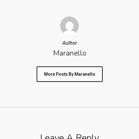
Author
Maranello
More Posts By Maranello
Leave A Reply