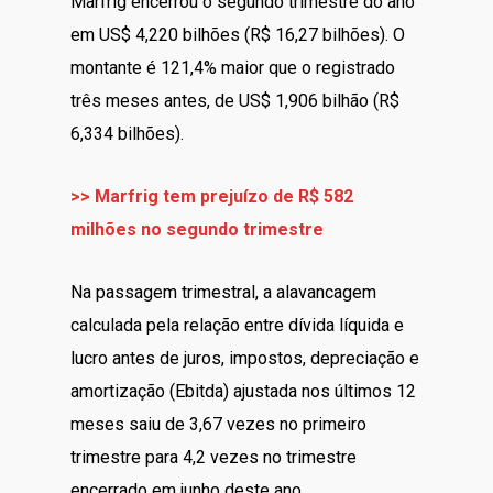
Marfrig encerrou o segundo trimestre do ano
em US$ 4,220 bilhões (R$ 16,27 bilhões). O
montante é 121,4% maior que o registrado
três meses antes, de US$ 1,906 bilhão (R$
6,334 bilhões).
>> Marfrig tem prejuízo de R$ 582
milhões no segundo trimestre
Na passagem trimestral, a alavancagem
calculada pela relação entre dívida líquida e
lucro antes de juros, impostos, depreciação e
amortização (Ebitda) ajustada nos últimos 12
meses saiu de 3,67 vezes no primeiro
trimestre para 4,2 vezes no trimestre
encerrado em junho deste ano.