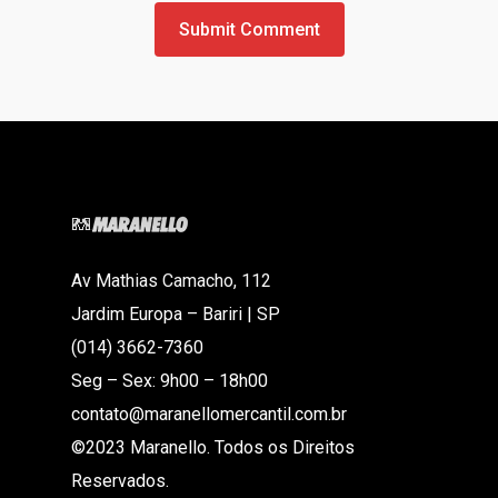
Av Mathias Camacho, 112
Jardim Europa – Bariri | SP
(014) 3662-7360
Seg – Sex: 9h00 – 18h00
contato@maranellomercantil.com.br
©2023 Maranello. Todos os Direitos
Reservados.