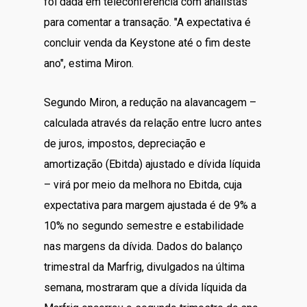
foi dada em teleconferência com analistas
para comentar a transação. "A expectativa é
concluir venda da Keystone até o fim deste
ano", estima Miron.
Segundo Miron, a redução na alavancagem –
calculada através da relação entre lucro antes
de juros, impostos, depreciação e
amortização (Ebitda) ajustado e dívida líquida
– virá por meio da melhora no Ebitda, cuja
expectativa para margem ajustada é de 9% a
10% no segundo semestre e estabilidade
nas margens da dívida. Dados do balanço
trimestral da Marfrig, divulgados na última
semana, mostraram que a dívida líquida da