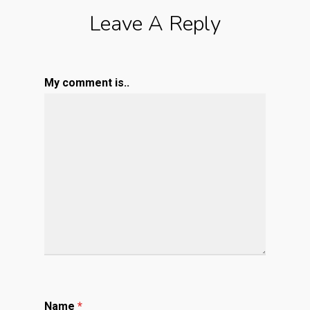
Leave A Reply
My comment is..
Name
*