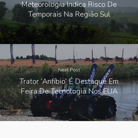
Meteorologia Indica Risco De
Temporais Na Região Sul
Next Post
Trator ‘anfíbio’ É Destaque Em
Feira De Tecnologia Nos EUA