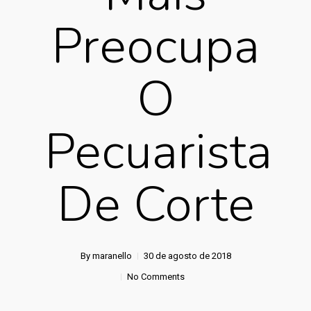
Preocupa
O
Pecuarista
De Corte
By
maranello
30 de agosto de 2018
No Comments