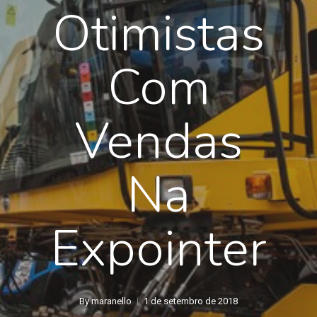
Otimistas
Com
Vendas
Na
Expointer
By
maranello
1 de setembro de 2018