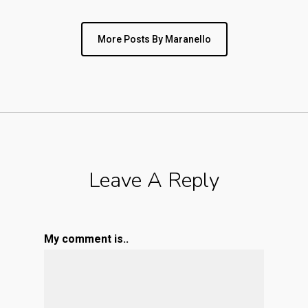
More Posts By Maranello
Leave A Reply
My comment is..