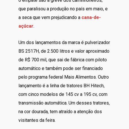
o empate são a greve dos caminhoneiros,
que paralisou a produção no país em maio, e
a seca que vem prejudicando a
cana-de-
açúcar
.
Um dos lançamentos da marca é pulverizador
BS 2517H, de 2.500 litros e valor aproximado
de R$ 700 mil, que sai de fábrica com piloto
automático e também pode ser financiado
pelo programa federal Mais Alimentos. Outro
lançamento é a linha de tratores BH Hitech,
com cinco modelos de 145 cv a 195 cv, com
transmissão automática. Um desses tratores,
na cor dourada, tem atraído a atenção dos
visitantes da feira.