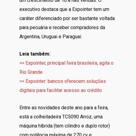
um crescimento de 10% nas vendas. O
executivo destaca que a Expointer tem um
caráter diferenciado por ser bastante voltada
para pecuária e receber compradores da
Argentina, Uruguai e Paraguai.
Leia também:
>> Expointer, principal feira brasileira, agita o
Rio Grande
>> Expointer: bancos oferecem soluções
digitais para facilitar acesso ao crédito
Entre as novidades deste ano para a feira,
está a colheitadeira TC5090 Arroz, uma
máquina híbrida (tem cilindro e duplo rotor)
com potência máxima de 270 cv e