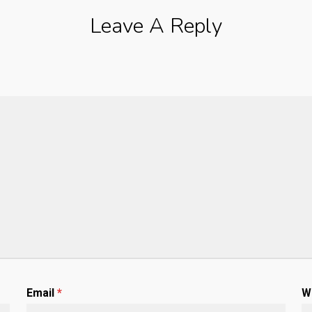
Leave A Reply
Email
*
W