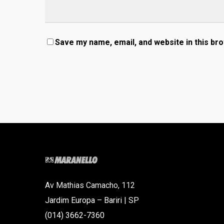
Save my name, email, and website in this br
Av Mathias Camacho, 112
Jardim Europa – Bariri | SP
(014) 3662-7360