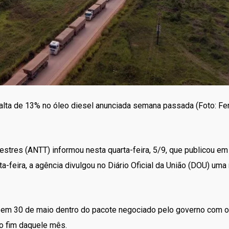
alta de 13% no óleo diesel anunciada semana passada (Foto: Fe
estres (ANTT) informou nesta quarta-feira, 5/9, que publicou e
ta-feira, a agência divulgou no Diário Oficial da União (DOU) uma
ada em 30 de maio dentro do pacote negociado pelo governo com 
no fim daquele mês.