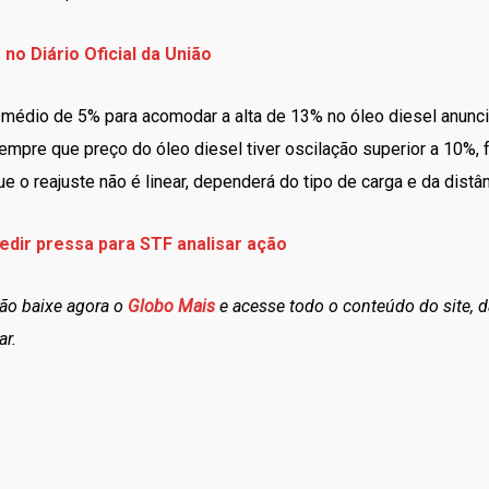
no Diário Oficial da União
 médio de 5% para acomodar a alta de 13% no óleo diesel anunc
mpre que preço do óleo diesel tiver oscilação superior a 10%, f
ue o reajuste não é linear, dependerá do tipo de carga e da distâ
edir pressa para STF analisar ação
tão baixe agora o
Globo Mais
e acesse todo o conteúdo do site, d
ar.