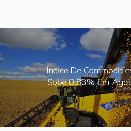
Índice De Commoditi
Sobe 0,83% Em Agos