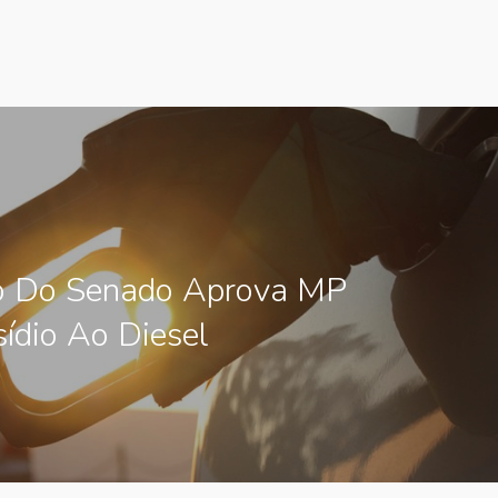
io Do Senado Aprova MP
ídio Ao Diesel