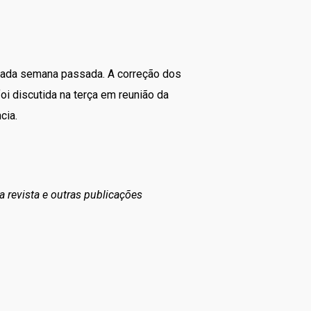
iada semana passada. A correção dos
oi discutida na terça em reunião da
ncia.
a revista e outras publicações