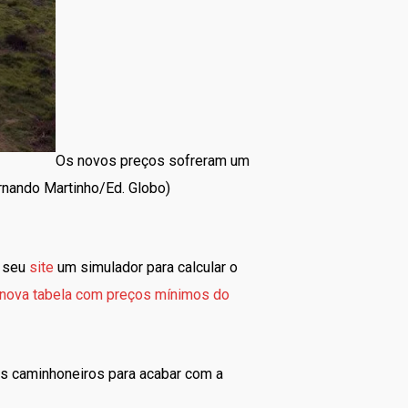
Os novos preços sofreram um
rnando Martinho/Ed. Globo)
m seu
site
um simulador para calcular o
nova tabela com preços mínimos do
os caminhoneiros para acabar com a