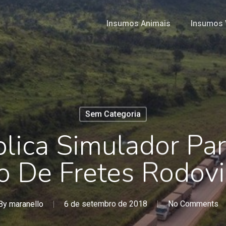
Insumos Animais
Insumos 
Sem Categoria
ica Simulador Par
o De Fretes Rodovi
By
maranello
6 de setembro de 2018
No Comments