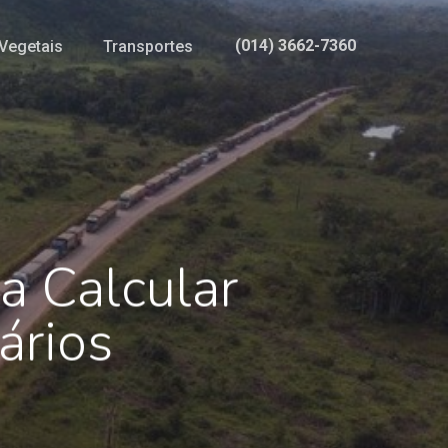
(014) 3662-7360
Vegetais
Transportes
a Calcular
ários