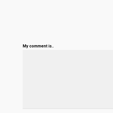
My comment is..