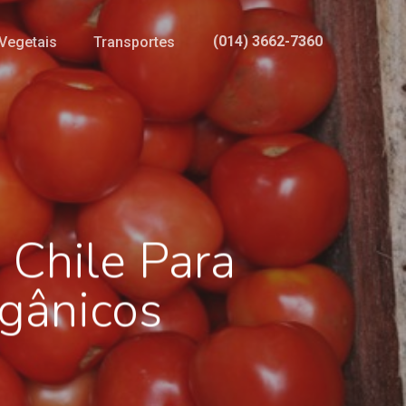
(014) 3662-7360
Vegetais
Transportes
 Chile Para
gânicos