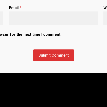
Email
*
W
owser for the next time I comment.