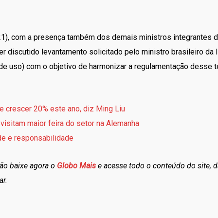
1), com a presença também dos demais ministros integrantes do 
r discutido levantamento solicitado pelo ministro brasileiro da
de uso) com o objetivo de harmonizar a regulamentação desse t
e crescer 20% este ano, diz Ming Liu
 visitam maior feira do setor na Alemanha
de e responsabilidade
tão baixe agora o
Globo Mais
e acesse todo o conteúdo do site, d
ar.