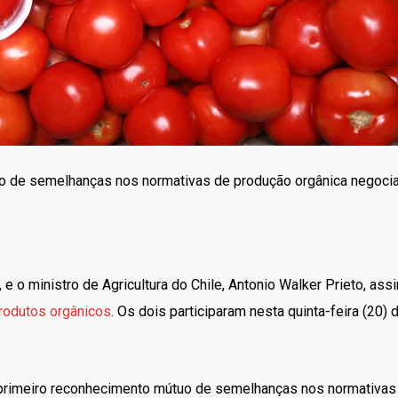
o de semelhanças nos normativas de produção orgânica negocia
i, e o ministro de Agricultura do Chile, Antonio Walker Prieto,
rodutos orgânicos
. Os dois participaram nesta quinta-feira (20
 o primeiro reconhecimento mútuo de semelhanças nos normativas