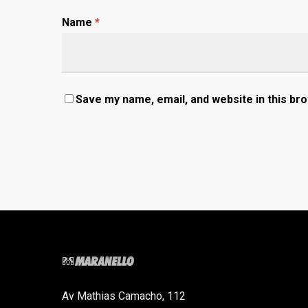
Name
*
Save my name, email, and website in this br
Av Mathias Camacho, 112