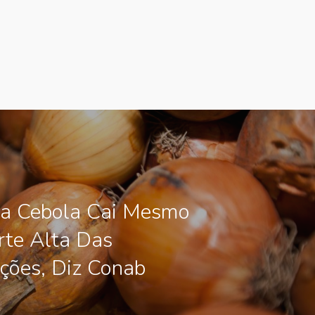
Da Cebola Cai Mesmo
te Alta Das
ções, Diz Conab