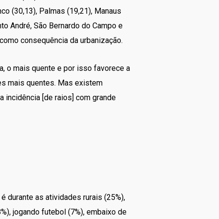
nco (30,13), Palmas (19,21), Manaus
anto André, São Bernardo do Campo e
, como consequência da urbanização.
a, o mais quente e por isso favorece a
ões mais quentes. Mas existem
a incidência [de raios] com grande
é durante as atividades rurais (25%),
%), jogando futebol (7%), embaixo de