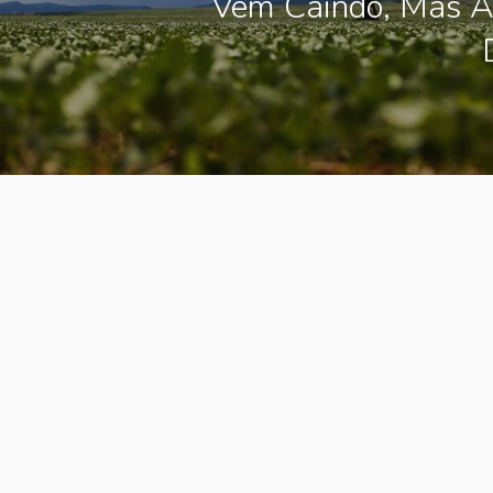
Vem Caindo, Mas A