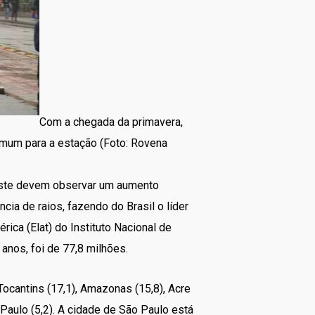
Com a chegada da primavera,
mum para a estação (Foto: Rovena
Oeste devem observar um aumento
ia de raios, fazendo do Brasil o líder
ica (Elat) do Instituto Nacional de
anos, foi de 77,8 milhões.
ocantins (17,1), Amazonas (15,8), Acre
o Paulo (5,2). A cidade de São Paulo está