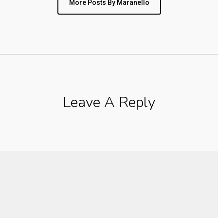
More Posts By Maranello
Leave A Reply