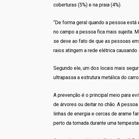
coberturas (5%) e na praia (4%).
“De forma geral quando a pessoa está e
no campo a pessoa fica mais sujeita. M
se deve ao fato de que as pessoas em 
raios atingem a rede elétrica causand
Segundo ele, um dos locais mais segur
ultrapassa a estrutura metálica do carro
A prevenção é o principal meio para ev
de árvores ou deitar no chão. A pesso
linhas de energia e cercas de arame far
perto da tomada durante uma tempesta