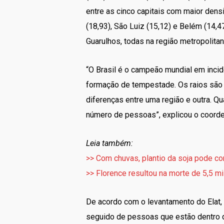
entre as cinco capitais com maior dens
(18,93), São Luiz (15,12) e Belém (14,
Guarulhos, todas na região metropolit
“O Brasil é o campeão mundial em incidê
formação de tempestade. Os raios são
diferenças entre uma região e outra. Qu
número de pessoas”, explicou o coorden
Leia também:
>> Com chuvas, plantio da soja pode 
>> Florence resultou na morte de 5,5 mi
De acordo com o levantamento do Elat, a
seguido de pessoas que estão dentro d