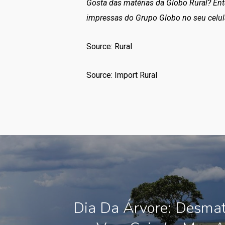
Gosta das matérias da Globo Rural? En
impressas do Grupo Globo no seu celul
Source: Rural
Source: Import Rural
Dia Da Árvore: Desma