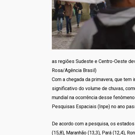
as regiões Sudeste e Centro-Oeste dev
Rosa/Agência Brasil)
Com a chegada da primavera, que tem 
significativo do volume de chuvas, com
mundial na ocorrência desse fenômeno. 
Pesquisas Espaciais (Inpe) no ano passa
De acordo com a pesquisa, os estados o
(15,8), Maranhão (13,3), Pará (12,4), Ro