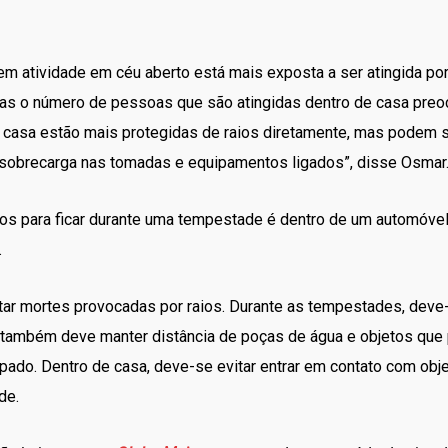
m atividade em céu aberto está mais exposta a ser atingida por 
as o número de pessoas que são atingidas dentro de casa preoc
casa estão mais protegidas de raios diretamente, mas podem s
o sobrecarga nas tomadas e equipamentos ligados”, disse Osmar
os para ficar durante uma tempestade é dentro de um automóvel
.
itar mortes provocadas por raios. Durante as tempestades, deve-
a também deve manter distância de poças de água e objetos que
pado. Dentro de casa, deve-se evitar entrar em contato com objet
de.