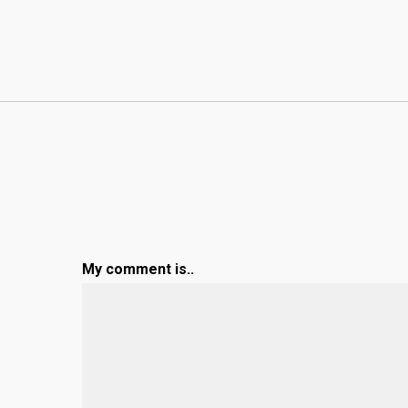
My comment is..