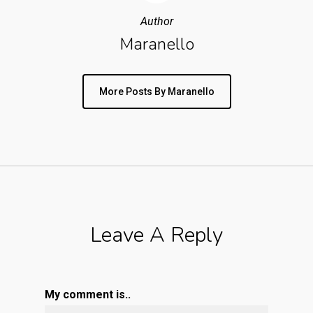
Author
Maranello
More Posts By Maranello
Leave A Reply
My comment is..