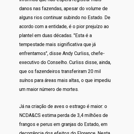
danos nas fazendas, apesar do volume de
alguns rios continuar subindo no Estado. De
acordo com a entidade, é o pior prejuízo ao
plantel em duas décadas. "Esta é a
tempestade mais significativa que já
enfrentamos", disse Andy Curliss, chefe-
executivo do Conselho. Curliss disse, ainda,
que os fazendeiros transferiram 20 mil
suínos para áreas mais altas, o que impediu
um maior número de mortes.
Já na criação de aves o estrago é maior: o
NCDA&CS estima perda de 3,4 milhões de
frangos e perus em granjas do Estado, em
decorrência dos efeitos do Florence. Nesta