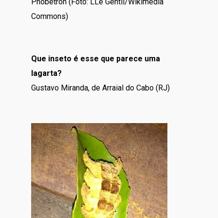
Phobetron (Foto: LLe Gentil/Wikimedia
Commons)
Que inseto é esse que parece uma
lagarta?
Gustavo Miranda, de Arraial do Cabo (RJ)