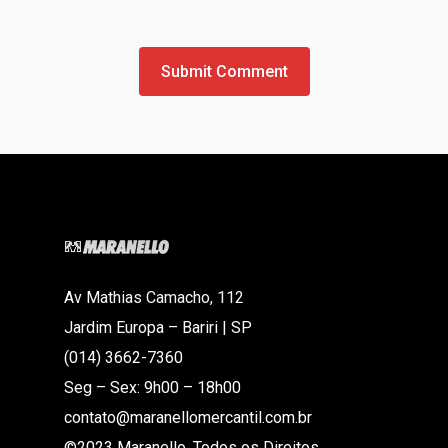
Av Mathias Camacho, 112
Jardim Europa – Bariri | SP
(014) 3662-7360
Seg – Sex: 9h00 – 18h00
contato@maranellomercantil.com.br
©2023 Maranello. Todos os Direitos