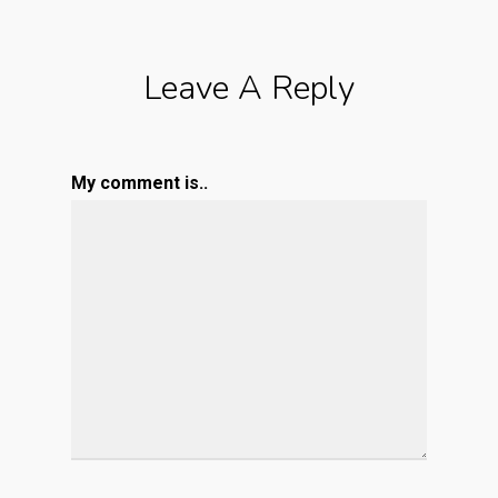
Leave A Reply
My comment is..