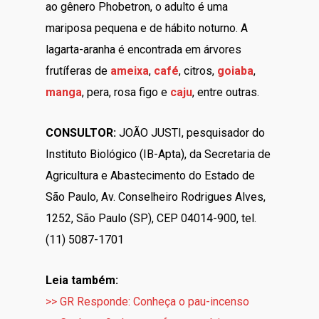
ao gênero Phobetron, o adulto é uma
mariposa pequena e de hábito noturno. A
lagarta-aranha é encontrada em árvores
frutíferas de
ameixa
,
café
, citros,
goiaba
,
manga
, pera, rosa figo e
caju
, entre outras.
CONSULTOR:
JOÃO JUSTI, pesquisador do
Instituto Biológico (IB-Apta), da Secretaria de
Agricultura e Abastecimento do Estado de
São Paulo, Av. Conselheiro Rodrigues Alves,
1252, São Paulo (SP), CEP 04014-900, tel.
(11) 5087-1701
Leia também:
>> GR Responde: Conheça o pau-incenso