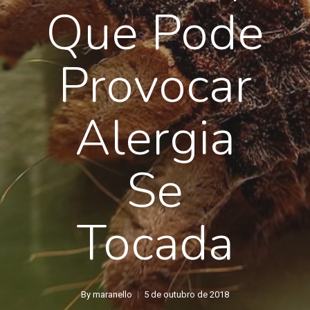
Que Pode
Provocar
Alergia
Se
Tocada
By
maranello
5 de outubro de 2018