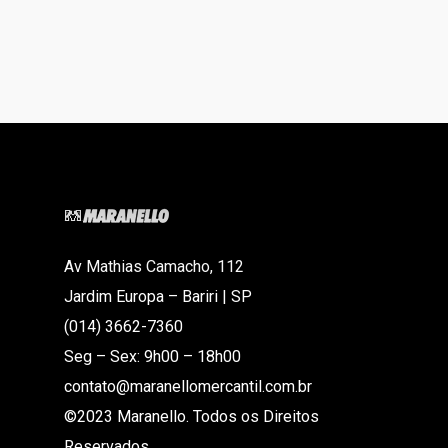
Av Mathias Camacho, 112
Jardim Europa – Bariri | SP
(014) 3662-7360
Seg – Sex: 9h00 – 18h00
contato@maranellomercantil.com.br
©2023 Maranello. Todos os Direitos
Reservados.