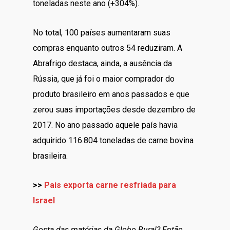
toneladas neste ano (+304%).
No total, 100 países aumentaram suas
compras enquanto outros 54 reduziram. A
Abrafrigo destaca, ainda, a ausência da
Rússia, que já foi o maior comprador do
produto brasileiro em anos passados e que
zerou suas importações desde dezembro de
2017. No ano passado aquele país havia
adquirido 116.804 toneladas de carne bovina
brasileira.
>>
Pais exporta carne resfriada para
Israel
Gosta das matérias da Globo Rural? Então