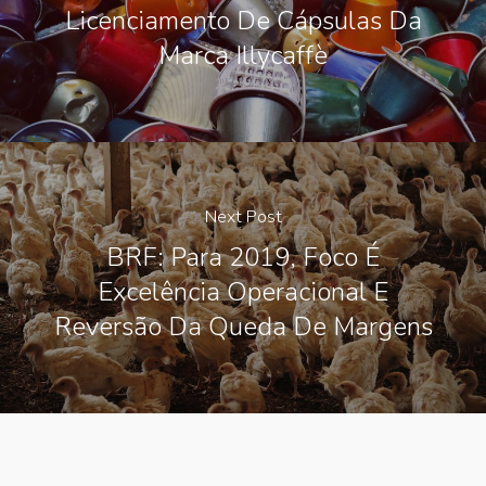
Licenciamento De Cápsulas Da
Marca Illycaffè
Next Post
BRF: Para 2019, Foco É
Excelência Operacional E
Reversão Da Queda De Margens