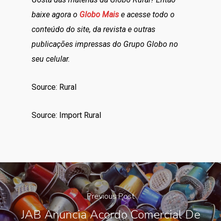
baixe agora o
Globo Mais
e acesse todo o
conteúdo do site, da revista e outras
publicações impressas do Grupo Globo no
seu celular.
Source: Rural
Source: Import Rural
Previous Post
JAB Anuncia Acordo Comercial De