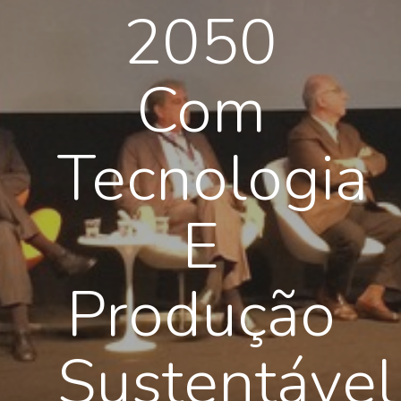
2050
Com
Tecnologia
E
Produção
Sustentável