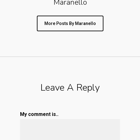
Maranello
More Posts By Maranello
Leave A Reply
My comment is..