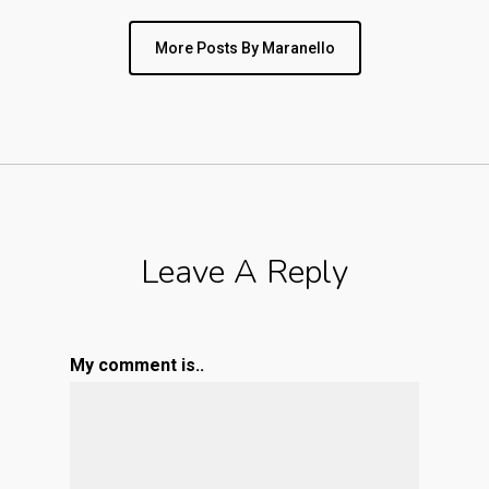
More Posts By Maranello
Leave A Reply
My comment is..