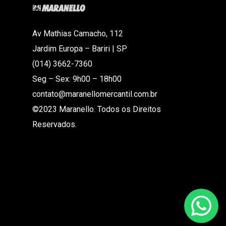
Av Mathias Camacho, 112
Jardim Europa – Bariri | SP
(014) 3662-7360
Seg – Sex: 9h00 – 18h00
contato@maranellomercantil.com.br
©2023 Maranello. Todos os Direitos
Reservados.