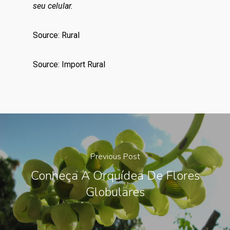
seu celular.
Source: Rural
Source: Import Rural
Previous Post
Conheça A Orquídea De Flores
Globulares