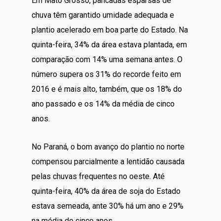
Em Mato Grosso, pancadas esparsas de
chuva têm garantido umidade adequada e
plantio acelerado em boa parte do Estado. Na
quinta-feira, 34% da área estava plantada, em
comparação com 14% uma semana antes. O
número supera os 31% do recorde feito em
2016 e é mais alto, também, que os 18% do
ano passado e os 14% da média de cinco
anos.
No Paraná, o bom avanço do plantio no norte
compensou parcialmente a lentidão causada
pelas chuvas frequentes no oeste. Até
quinta-feira, 40% da área de soja do Estado
estava semeada, ante 30% há um ano e 29%
na média de cinco anos.