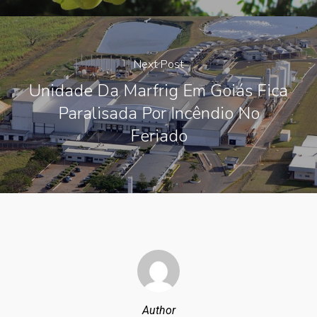
Next Post
Unidade Da Marfrig Em Goiás Fica
Paralisada Por Incêndio No
Feriado
Author