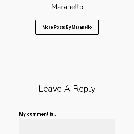
Maranello
More Posts By Maranello
Leave A Reply
My comment is..