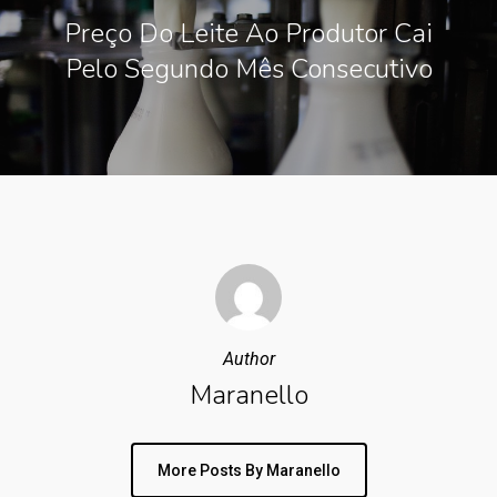
Preço Do Leite Ao Produtor Cai
Pelo Segundo Mês Consecutivo
Author
Maranello
More Posts By Maranello