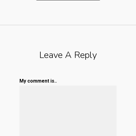
Leave A Reply
My comment is..