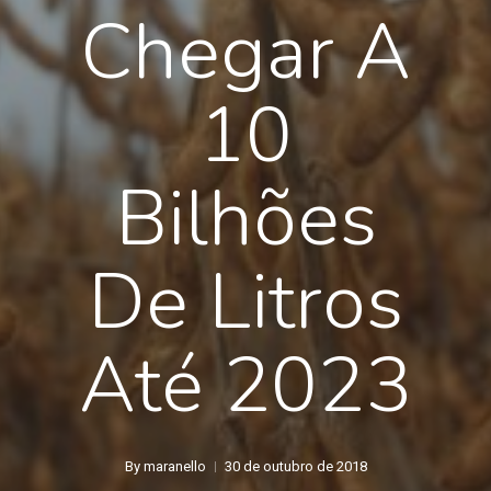
Chegar A
10
Bilhões
De Litros
Até 2023
By
maranello
30 de outubro de 2018