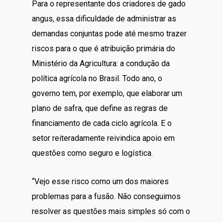
Para o representante dos criadores de gado
angus, essa dificuldade de administrar as
demandas conjuntas pode até mesmo trazer
riscos para o que é atribuição primária do
Ministério da Agricultura: a condução da
política agrícola no Brasil. Todo ano, o
governo tem, por exemplo, que elaborar um
plano de safra, que define as regras de
financiamento de cada ciclo agrícola. E o
setor reiteradamente reivindica apoio em
questões como seguro e logística.
“Vejo esse risco como um dos maiores
problemas para a fusão. Não conseguimos
resolver as questões mais simples só com o