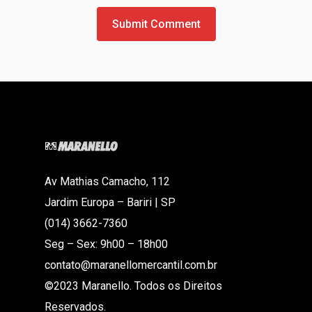
Av Mathias Camacho, 112
Jardim Europa – Bariri | SP
(014) 3662-7360
Seg – Sex: 9h00 – 18h00
contato@maranellomercantil.com.br
©2023 Maranello. Todos os Direitos
Reservados.