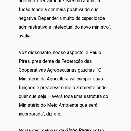
agrícola, efetivamente. Mesmo assim, a
fusão tende a ser mais positiva do que
negativa. Dependeria muito da capacidade
administrativa e intelectual do novo ministro”,
avalia.
Voz dissonante, nesse aspecto, é Paulo
Pires, presidente da Federação das
Cooperativas Agropecuárias gaúchas. “O
Ministério da Agricultura vai cumprir suas
funções e preservar o meio ambiente onde
quer que seja. Haverá toda uma estrutura do
Ministério do Meio Ambiente que será
incorporada”, diz ele.
Gosta das matérias da
Globo Rural
? Então