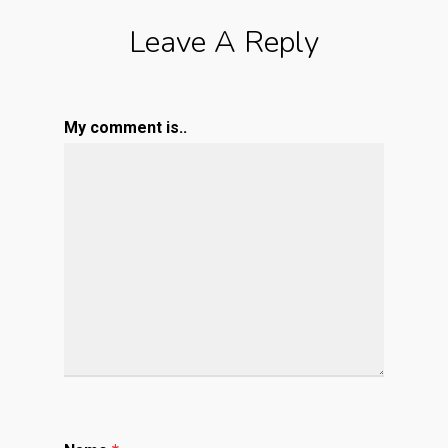
Leave A Reply
My comment is..