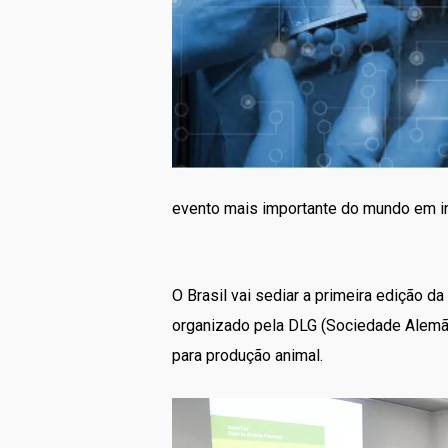
evento mais importante do mundo em in
O Brasil vai sediar a primeira edição d
organizado pela DLG (Sociedade Alemã 
para produção animal.