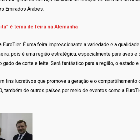
os Emirados Árabes.
eita” é tema de feira na Alemanha
 EuroTier. É uma feira impressionante a variedade e a qualidade
eira, pois é uma região estratégica, especialmente para aves e
 gado de corte e leite. Será fantástico para a região, o estado e
em fins lucrativos que promove a geração e o compartilhamento 
, também de outros países por meio de eventos como a EuroTie