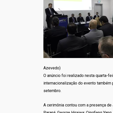
Azevedo)
O anúncio foi realizado nesta quarta-f
internacionalização do evento também p
setembro.
A cerimônia contou com a presença de 
Paraná, George Hiraiwa; Qingfeng Yang, 