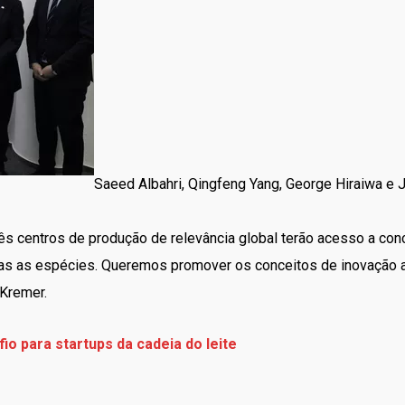
Saeed Albahri, Qingfeng Yang, George Hiraiwa e 
rês centros de produção de relevância global terão acesso a con
s as espécies. Queremos promover os conceitos de inovação a p
 Kremer.
io para startups da cadeia do leite