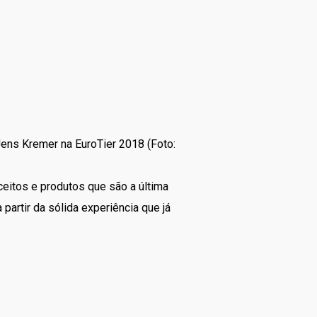
Jens Kremer na EuroTier 2018 (Foto:
ceitos e produtos que são a última
artir da sólida experiência que já