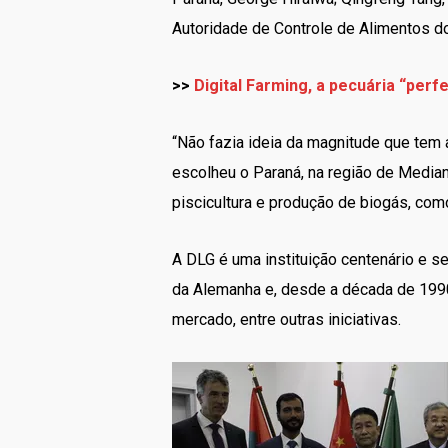
Autoridade de Controle de Alimentos d
>>
Digital Farming, a pecuária “perf
“Não fazia ideia da magnitude que tem a
escolheu o Paraná, na região de Median
piscicultura e produção de biogás, como
A DLG é uma instituição centenário e s
da Alemanha e, desde a década de 1990
mercado, entre outras iniciativas.