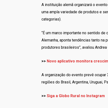
A instituição alemã organizará o event
uma ampla variedade de produtos e ser
categorias).
“É um marco importante no sentido de 
Alemanha, aponta tendências tanto na 
produtores brasileiros”, avaliou Andrea
>>
Novo aplicativo monitora crescim
A organização do evento prevê ocupar 3
regiões do Brasil, Argentina, Uruguai, 
>>
Siga a Globo Rural no Instagram