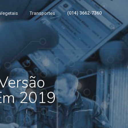
(014) 3662-7360
Vegetais
Transportes
 Versão
 Em 2019