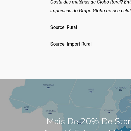
Gosta das matérias da Globo Rural? En
impressas do Grupo Globo no seu celul
Source: Rural
Source: Import Rural
Mais De 20% De Star