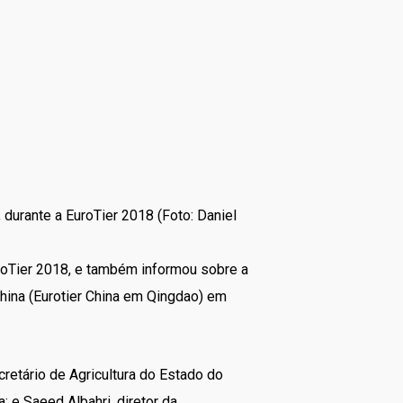
 durante a EuroTier 2018 (Foto: Daniel
uroTier 2018, e também informou sobre a
hina (Eurotier China em Qingdao) em
etário de Agricultura do Estado do
; e Saeed Albahri, diretor da