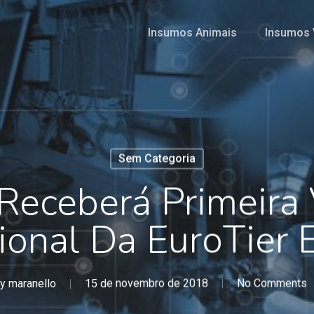
Insumos Animais
Insumos 
Sem Categoria
 Receberá Primeira
cional Da EuroTier
y
maranello
15 de novembro de 2018
No Comments