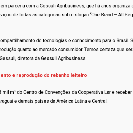
o em parceria com a Gessuli Agribusiness, que há anos organiza 
viços de todas as categorias sob o slogan “One Brand – All Se
compartilhamento de tecnologias e conhecimento para o Brasil.
produção quanto ao mercado consumidor. Temos certeza que ser
 Gessuli, diretora da Gessuli Agribusiness.
ento e reprodução do rebanho leiteiro
 mil m² do Centro de Convenções da Cooperativa Lar e receber a
Paraguai e demais países da América Latina e Central.