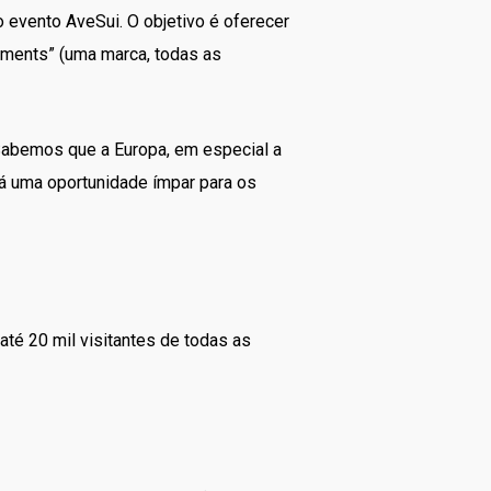
o evento AveSui. O objetivo é oferecer
gments” (uma marca, todas as
 Sabemos que a Europa, em especial a
á uma oportunidade ímpar para os
té 20 mil visitantes de todas as