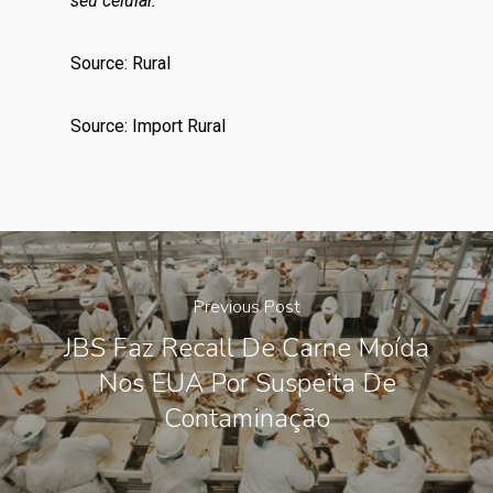
seu celular.
Source: Rural
Source: Import Rural
Previous Post
JBS Faz Recall De Carne Moída
Nos EUA Por Suspeita De
Contaminação