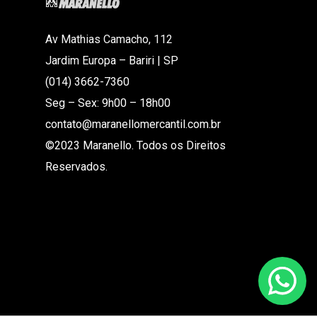
Av Mathias Camacho, 112
Jardim Europa – Bariri | SP
(014) 3662-7360
Seg – Sex: 9h00 – 18h00
contato@maranellomercantil.com.br
©2023 Maranello. Todos os Direitos
Reservados.