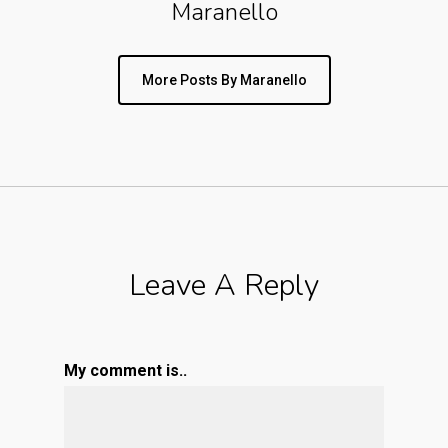
Maranello
More Posts By Maranello
Leave A Reply
My comment is..