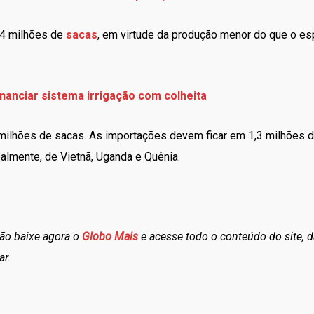
,4 milhões de
sacas
, em virtude da produção menor do que o e
.
nanciar sistema irrigação com colheita
milhões de sacas. As importações devem ficar em 1,3 milhões 
palmente, de Vietnã, Uganda e Quênia.
tão baixe agora o
Globo Mais
e acesse todo o conteúdo do site, d
ar.