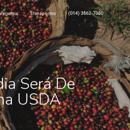
(014) 3662-7360
Vegetais
Transportes
dia Será De
ima USDA