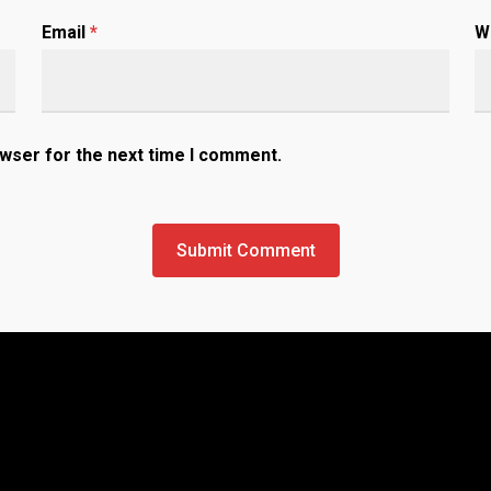
Email
*
W
owser for the next time I comment.