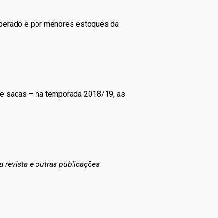
sperado e por menores estoques da
de sacas – na temporada 2018/19, as
a revista e outras publicações