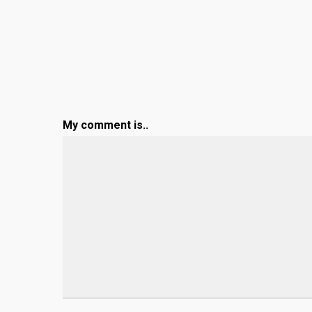
My comment is..