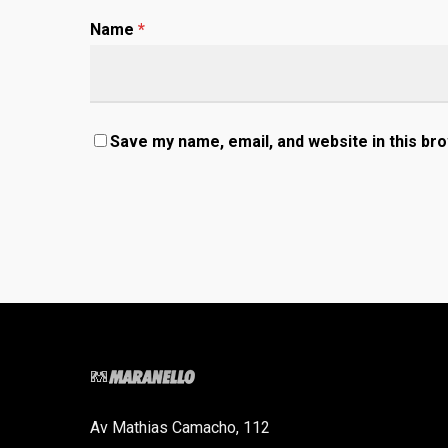
Name
*
Save my name, email, and website in this br
Av Mathias Camacho, 112