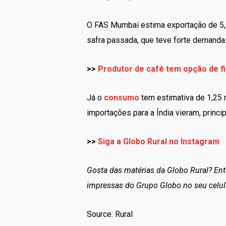
O FAS Mumbai estima exportação de 5
safra passada, que teve forte demanda
>>
Produtor de café tem opção de fi
Já o
consumo
tem estimativa de 1,25 
importações para a Índia vieram, princi
>>
Siga a Globo Rural no Instagram
Gosta das matérias da Globo Rural? En
impressas do Grupo Globo no seu celul
Source: Rural