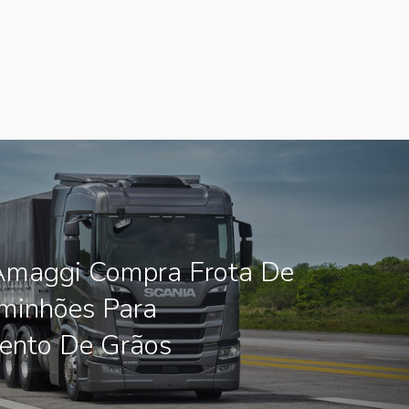
Amaggi Compra Frota De
minhões Para
ento De Grãos