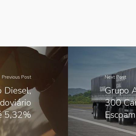
Previous Post
Next Post
 Diesel,
Grupo 
doviário
300 Ca
é 5,32%
Escoam