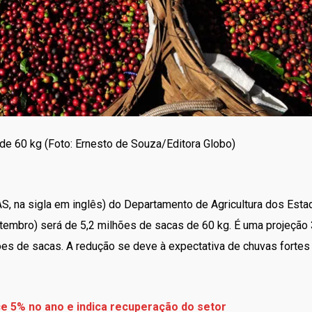
de 60 kg (Foto: Ernesto de Souza/Editora Globo)
FAS, na sigla em inglês) do Departamento de Agricultura dos Es
embro) será de 5,2 milhões de sacas de 60 kg. É uma projeção
hões de sacas. A redução se deve à expectativa de chuvas fortes
e 5% no ano e indica recuperação do setor