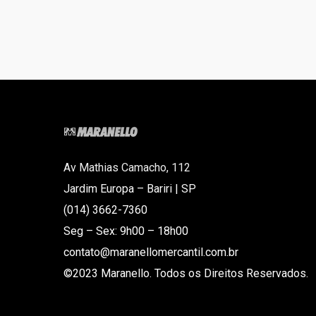
Av Mathias Camacho, 112
Jardim Europa – Bariri | SP
(014) 3662-7360
Seg – Sex: 9h00 – 18h00
contato@maranellomercantil.com.br
©2023 Maranello. Todos os Direitos Reservados.