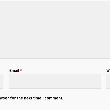
Email
*
W
owser for the next time I comment.