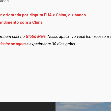
ladas.
 orientada por disputa EUA x China, diz banco
endimento com a China
também está no
Globo Mais
. Nesse aplicativo você tem acesso a
dastre-se agora
e experimente 30 dias grátis.