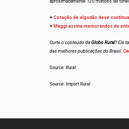
aproximadamente 120 milhões de tone
+
Cotação de algodão deve continuar
+
Maggi assina memorandos de ent
Curte o conteúdo da
Globo Rural
? Ele 
das melhores publicações do Brasil.
Ca
Source: Rural
Source: Import Rural