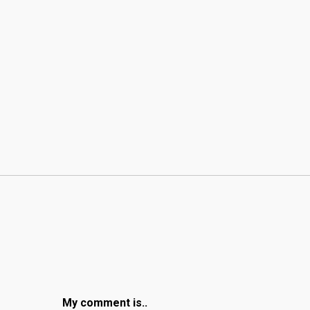
My comment is..