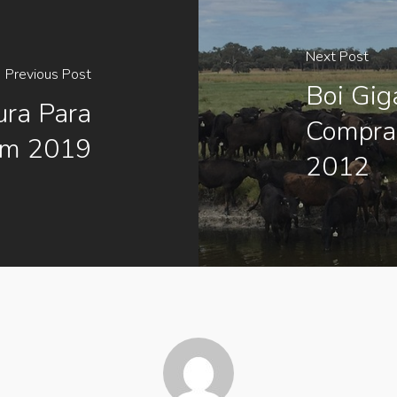
Next Post
Previous Post
Boi Gig
ura Para
Compra
Em 2019
2012