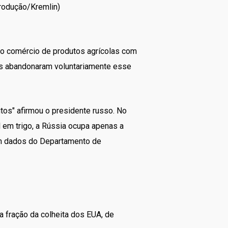
produção/Kremlin)
o o comércio de produtos agrícolas com
anos abandonaram voluntariamente esse
os" afirmou o presidente russo. No
 em trigo, a Rússia ocupa apenas a
om dados do Departamento de
a fração da colheita dos EUA, de