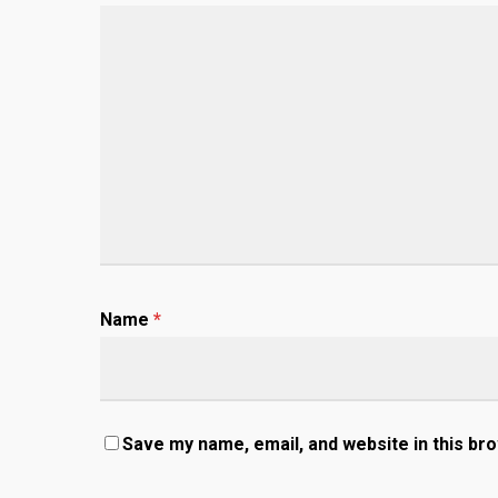
Name
*
Save my name, email, and website in this br