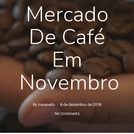
Mercado
De Café
Em
Novembro
By
maranello
8 de dezembro de 2018
No Comments