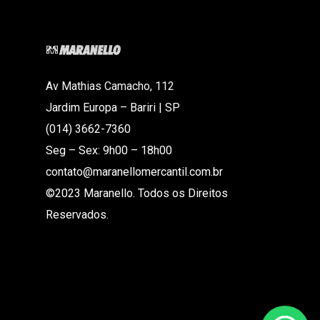
Av Mathias Camacho, 112
Jardim Europa – Bariri | SP
(014) 3662-7360
Seg – Sex: 9h00 – 18h00
contato@maranellomercantil.com.br
©2023 Maranello. Todos os Direitos
Reservados.