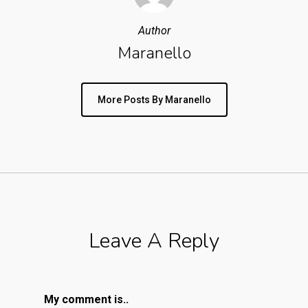
Author
Maranello
More Posts By Maranello
Leave A Reply
My comment is..