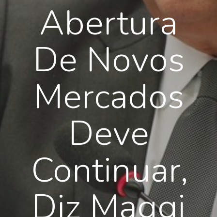
Abertura
De Novos
Mercados
Deve
Continuar,
Diz Maggi