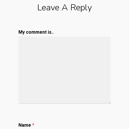
Leave A Reply
My comment is..
Name
*