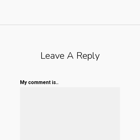
Leave A Reply
My comment is..