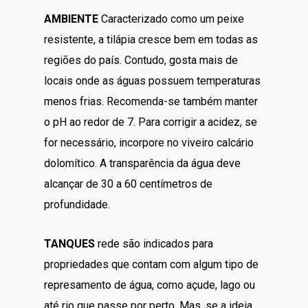
AMBIENTE
Caracterizado como um peixe
resistente, a tilápia cresce bem em todas as
regiões do país. Contudo, gosta mais de
locais onde as águas possuem temperaturas
menos frias. Recomenda-se também manter
o pH ao redor de 7. Para corrigir a acidez, se
for necessário, incorpore no viveiro calcário
dolomítico. A transparência da água deve
alcançar de 30 a 60 centímetros de
profundidade.
TANQUES
rede são indicados para
propriedades que contam com algum tipo de
represamento de água, como açude, lago ou
até rio que passe por perto. Mas, se a ideia