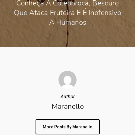
Conheça A Coleobroca, Besouro
Que Ataca Fruteira E É Inofensivo
A Humanos
Author
Maranello
More Posts By Maranello