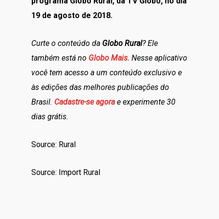
programa Globo Rural, da TV Globo, no dia
19 de agosto de 2018.
Curte o conteúdo da
Globo Rural
? Ele
também está no
Globo Mais.
Nesse aplicativo
você tem acesso a um conteúdo exclusivo e
às edições das melhores publicações do
Brasil.
Cadastre-se agora
e experimente 30
dias grátis.
Source: Rural
Source: Import Rural