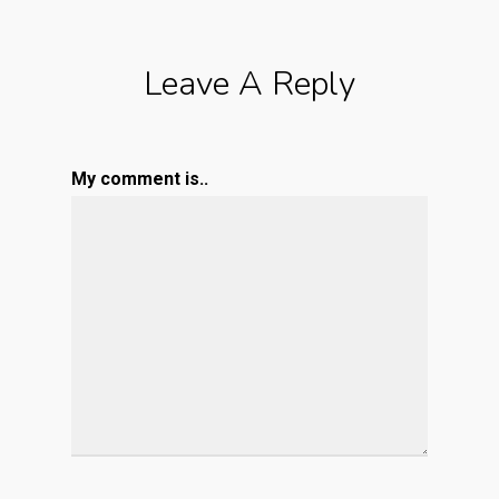
Leave A Reply
My comment is..