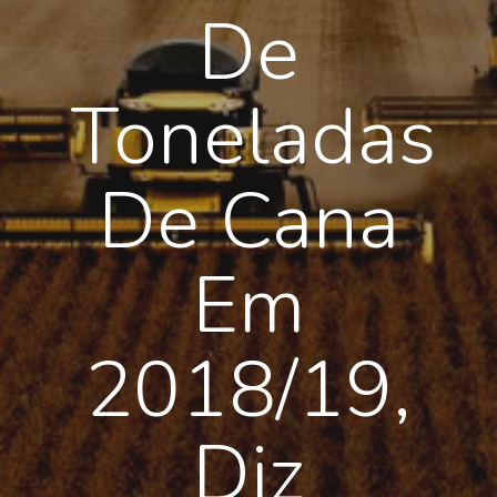
De
Toneladas
De Cana
Em
2018/19,
Diz