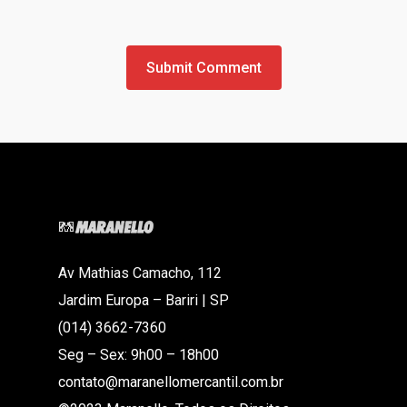
Av Mathias Camacho, 112
Jardim Europa – Bariri | SP
(014) 3662-7360
Seg – Sex: 9h00 – 18h00
contato@maranellomercantil.com.br