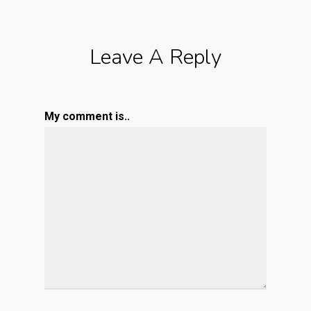
Leave A Reply
My comment is..