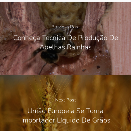
Previous Post
Conheça Técnica De Produção De
Abelhas Rainhas
Next Post
União Europeia Se Torna
Importador Líquido De Grãos