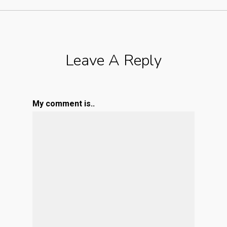
Leave A Reply
My comment is..