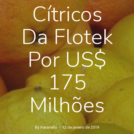
Cítricos
Da Flotek
Por US$
175
Milhões
By
maranello
12 de janeiro de 2019