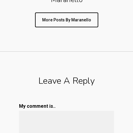
More Posts By Maranello
Leave A Reply
My comment is..