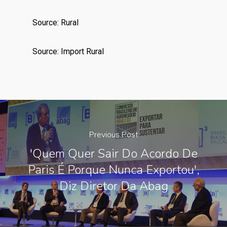
Source: Rural
Source: Import Rural
Previous Post
'Quem Quer Sair Do Acordo De
Paris É Porque Nunca Exportou',
Diz Diretor Da Abag