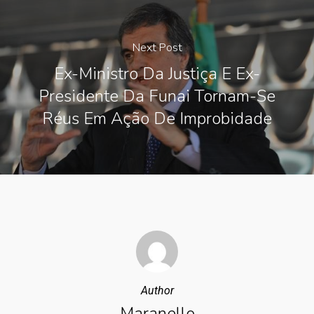
Next Post
Ex-Ministro Da Justiça E Ex-
Presidente Da Funai Tornam-Se
Réus Em Ação De Improbidade
Author
Maranello