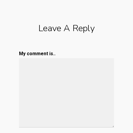
Leave A Reply
My comment is..