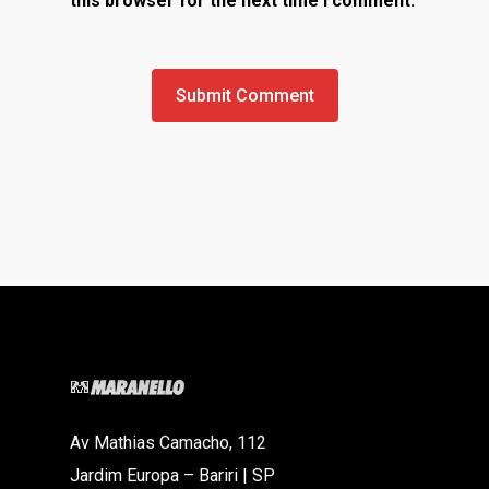
this browser for the next time I comment.
Av Mathias Camacho, 112
Jardim Europa – Bariri | SP