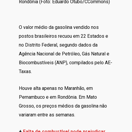
Rondônia (Foto: Eduardo Otubo/CCommons)
O valor médio da gasolina vendido nos
postos brasileiros recuou em 22 Estados e
no Distrito Federal, segundo dados da
Agência Nacional de Petróleo, Gás Natural e
Biocombustíveis (ANP), compilados pelo AE-
Taxas.
Houve alta apenas no Maranhão, em
Pernambuco e em Rondônia. Em Mato
Grosso, os preços médios da gasolina não
variaram entre as semanas.
+
Falta de combustível pode prejudicar