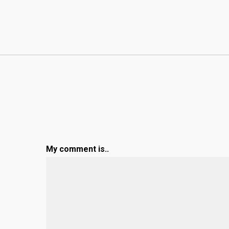
My comment is..