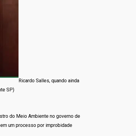
Ricardo Salles, quando ainda
nte SP)
istro do Meio Ambiente no governo de
do em um processo por improbidade