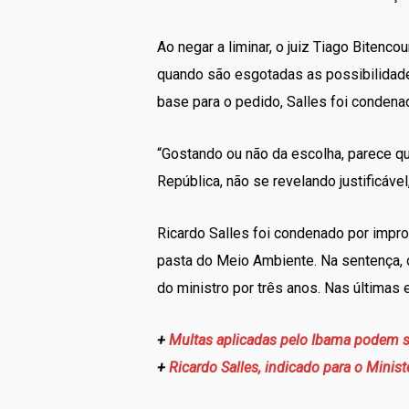
Ao negar a liminar, o juiz Tiago Bitenc
quando são esgotadas as possibilidade
base para o pedido, Salles foi condenad
“Gostando ou não da escolha, parece que
República, não se revelando justificáve
Ricardo Salles foi condenado por impr
pasta do Meio Ambiente. Na sentença, 
do ministro por três anos. Nas últimas 
+
Multas aplicadas pelo Ibama podem se
+
Ricardo Salles, indicado para o Mini