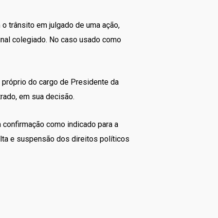
 o trânsito em julgado de uma ação,
unal colegiado. No caso usado como
a próprio do cargo de Presidente da
strado, em sua decisão.
 confirmação como indicado para a
ta e suspensão dos direitos políticos