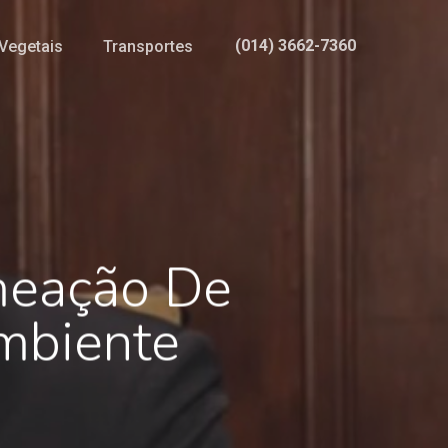
(014) 3662-7360
Vegetais
Transportes
meação De
mbiente