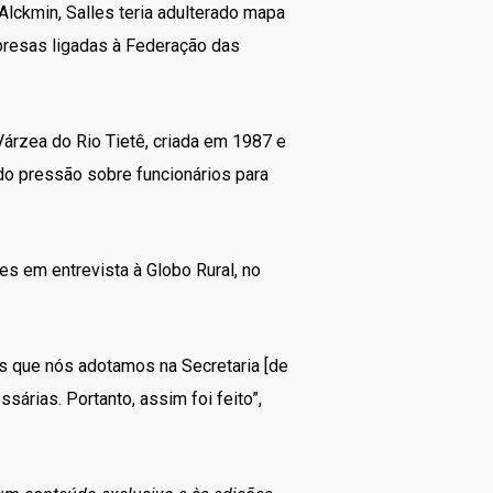
lckmin, Salles teria adulterado mapa
presas ligadas à Federação das
árzea do Rio Tietê, criada em 1987 e
ido pressão sobre funcionários para
es em entrevista à Globo Rural, no
s que nós adotamos na Secretaria [de
árias. Portanto, assim foi feito”,