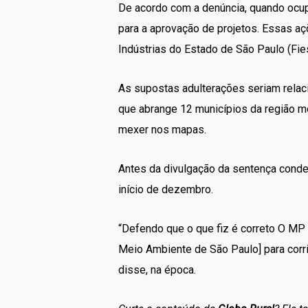
De acordo com a denúncia, quando ocupo
para a aprovação de projetos. Essas a
Indústrias do Estado de São Paulo (F
As supostas adulterações seriam relac
que abrange 12 municípios da região me
mexer nos mapas.
Antes da divulgação da sentença conden
início de dezembro.
“Defendo que o que fiz é correto O MP
Meio Ambiente de São Paulo] para corri
disse, na época.