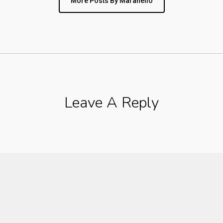
More Posts By Maranello
Leave A Reply