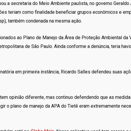
u a secretaria do Meio Ambiente paulista, no governo Geraldo A
ções teriam como finalidade beneficiar grupos econômicos e em
iesp), também condenada na mesma ação.
ionados ao Plano de Manejo da Área de Proteção Ambiental da V
tropolitana de São Paulo. Ainda conforme a denúncia, teria hav
atória em primeira instância, Ricardo Salles defendeu suas açõ
 tem opinião diferente, mas continuo defendendo que as medida
gir o plano de manejo da APA do Tietê eram extremamente necess