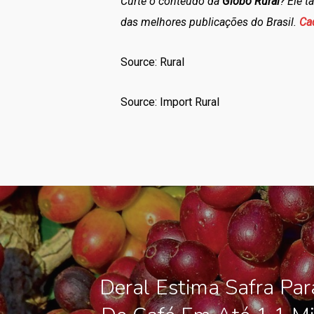
Curte o conteúdo da
Globo Rural
? Ele 
das melhores publicações do Brasil.
Ca
Source: Rural
Source: Import Rural
Deral Estima Safra Pa