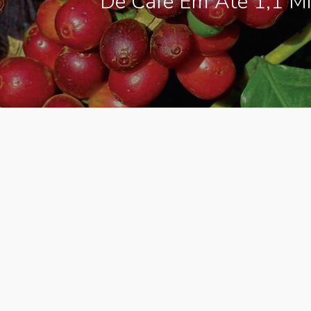
De Café Em Até 1,1 M