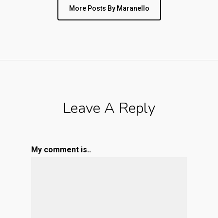
More Posts By Maranello
Leave A Reply
My comment is..