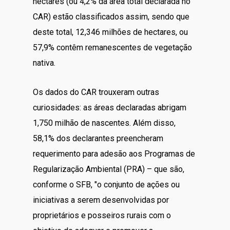
hectares (ou 4,2% da área total declarada no
CAR) estão classificados assim, sendo que
deste total, 12,346 milhões de hectares, ou
57,9% contêm remanescentes de vegetação
nativa.
Os dados do CAR trouxeram outras
curiosidades: as áreas declaradas abrigam
1,750 milhão de nascentes. Além disso,
58,1% dos declarantes preencheram
requerimento para adesão aos Programas de
Regularização Ambiental (PRA) – que são,
conforme o SFB, "o conjunto de ações ou
iniciativas a serem desenvolvidas por
proprietários e posseiros rurais com o