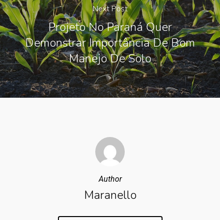
Next Post
Projeto No Paraná Quer
Demonstrar Importância De Bom
Manejo De Solo
Author
Maranello