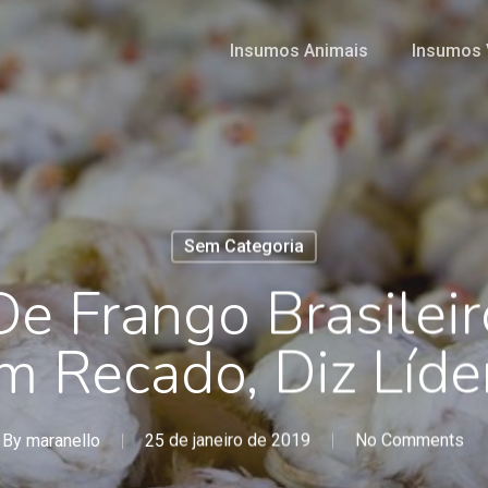
Insumos Animais
Insumos 
Sem Categoria
De Frango Brasileir
m Recado, Diz Líde
By
maranello
25 de janeiro de 2019
No Comments