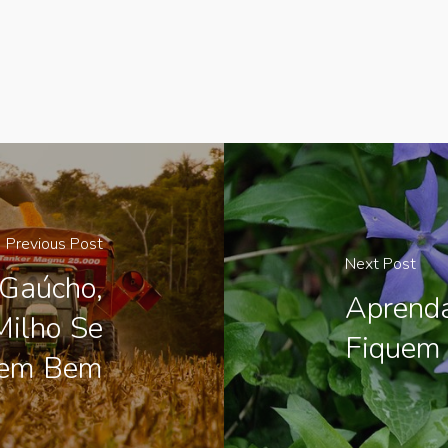
Previous Post
Next Post
Gaúcho,
Aprenda
Milho Se
Fiquem
vem Bem