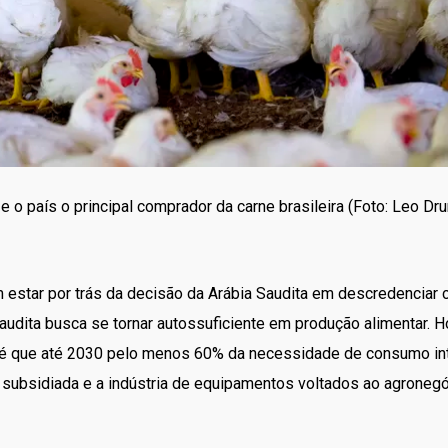
 o país o principal comprador da carne brasileira (Foto: Leo D
estar por trás da decisão da Arábia Saudita em descredenciar ci
Saudita busca se tornar autossuficiente em produção alimentar. 
o é que até 2030 pelo menos 60% da necessidade de consumo int
 subsidiada e a indústria de equipamentos voltados ao agroneg