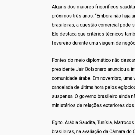
Alguns dos maiores frigoríficos saudi
próximos três anos. “Embora não haja 
brasileiras, a questão comercial pode 
Ele destaca que critérios técnicos ta
fevereiro durante uma viagem de negóci
Fontes do meio diplomático não descar
presidente Jair Bolsonaro anunciou a in
comunidade árabe. Em novembro, uma vis
cancelada de última hora pelos egípci
suspensa. O governo brasileiro ainda n
ministérios de relações exteriores dos
Egito, Arábia Saudita, Tunísia, Marroc
brasileiras, na avaliação da Câmara de 