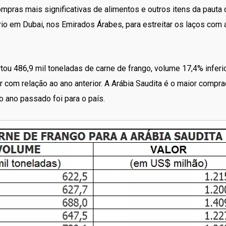
ras mais significativas de alimentos e outros itens da pauta d
rio em Dubai, nos Emirados Árabes, para estreitar os laços com a
tou 486,9 mil toneladas de carne de frango, volume 17,4% inferio
om relação ao ano anterior. A Arábia Saudita é o maior comprad
o ano passado foi para o país.