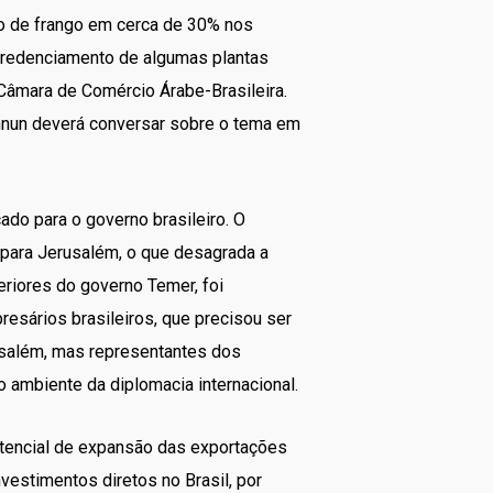
ão de frango em cerca de 30% nos
scredenciamento de algumas plantas
 Câmara de Comércio Árabe-Brasileira.
nnun deverá conversar sobre o tema em
do para o governo brasileiro. O
v para Jerusalém, o que desagrada a
eriores do governo Temer, foi
esários brasileiros, que precisou ser
rusalém, mas representantes dos
 ambiente da diplomacia internacional.
potencial de expansão das exportações
vestimentos diretos no Brasil, por