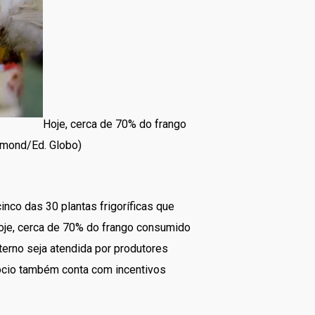
Hoje, cerca de 70% do frango
rumond/Ed. Globo)
nco das 30 plantas frigoríficas que
Hoje, cerca de 70% do frango consumido
erno seja atendida por produtores
ócio também conta com incentivos