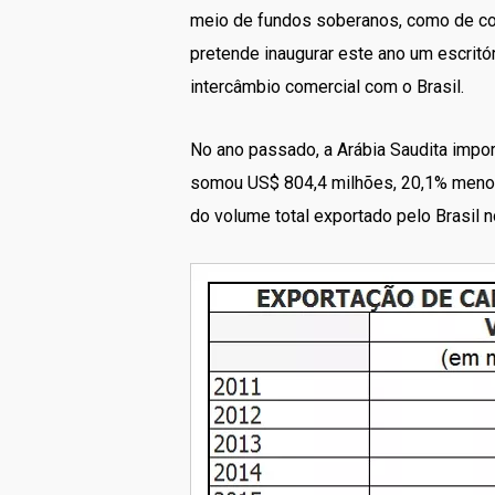
meio de fundos soberanos, como de comp
pretende inaugurar este ano um escritó
intercâmbio comercial com o Brasil.
No ano passado, a Arábia Saudita impor
somou US$ 804,4 milhões, 20,1% menor c
do volume total exportado pelo Brasil n