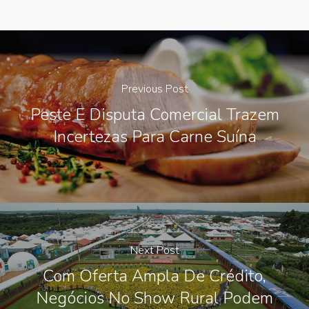
Previous Post
Peste E Disputa Comercial Trazem
Incertezas Para Carne Suína
Next Post
Com Oferta Ampla De Crédito,
Negócios No Show Rural Podem