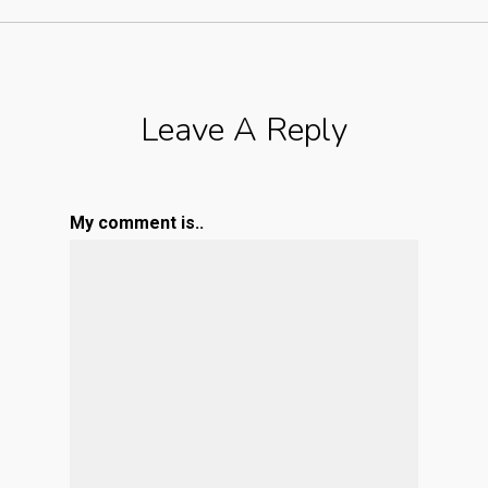
Leave A Reply
My comment is..