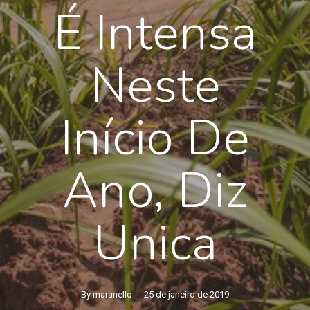
É Intensa
Neste
Início De
Ano, Diz
Unica
By
maranello
25 de janeiro de 2019