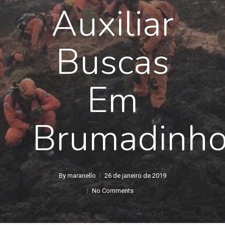
Auxiliar
Buscas
Em
Brumadinh
By
maranello
26 de janeiro de 2019
No Comments