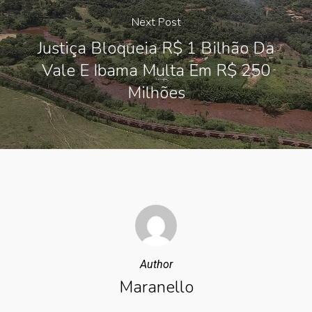
Next Post
Justiça Bloqueia R$ 1 Bilhão Da
Vale E Ibama Multa Em R$ 250
Milhões
Author
Maranello