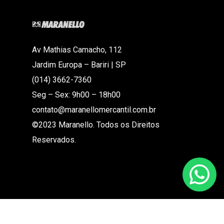
Av Mathias Camacho, 112
Jardim Europa – Bariri | SP
(014) 3662-7360
Seg – Sex: 9h00 – 18h00
contato@maranellomercantil.com.br
©2023 Maranello. Todos os Direitos
Reservados.