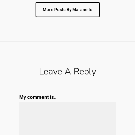
More Posts By Maranello
Leave A Reply
My comment is..