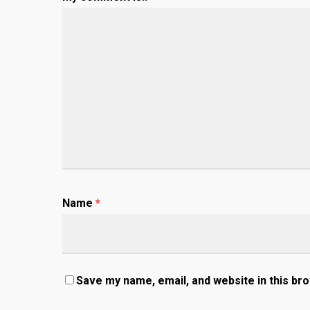
Name
*
Save my name, email, and website in this br