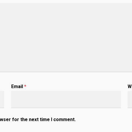
Email
*
W
owser for the next time I comment.