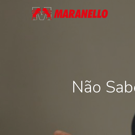
Skip
to
main
content
Não Sab