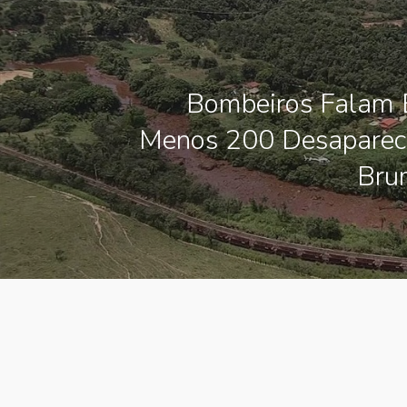
Bombeiros Falam 
Menos 200 Desaparec
Bru