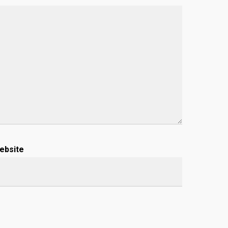
ebsite