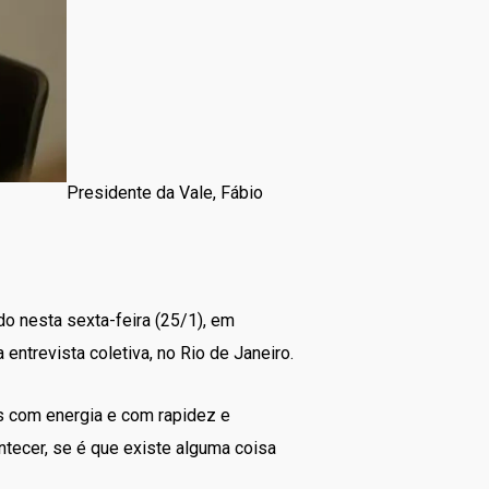
Presidente da Vale, Fábio
o nesta sexta-feira (25/1), em
ntrevista coletiva, no Rio de Janeiro.
s com energia e com rapidez e
ecer, se é que existe alguma coisa