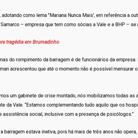
adotando como lema "Mariana Nunca Mais', em referência a outr
 Samarco – empresa que tem como sócias a Vale e a BHP – se
bre tragédia em Brumadinho
timas do rompimento da barragem é de funcionários da empresa.
tsman acrescentou que até o momento não é possível mensurar 
mos um gabinete de crise montado, nós mobilizamos todas as a
te da Vale. “Estamos complementando tudo aquilo que os hospit
assistência social, inclusive com a presença de psicólogos.”
 a barragem estava inativa, pois há mais de três anos não opera,