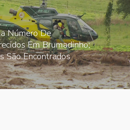
a Número De
recidos Em Brumadinho;
s São Encontrados