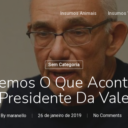
Insumos Animais
Insumos 
Sem Categoria
emos O Que Aconte
Presidente Da Val
By
maranello
26 de janeiro de 2019
No Comments