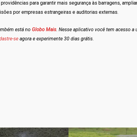
 providências para garantir mais segurança às barragens, ampli
visões por empresas estrangeiras e auditorias externas.
também está no
Globo Mais
. Nesse aplicativo você tem acesso a
dastre-se
agora e experimente 30 dias grátis.