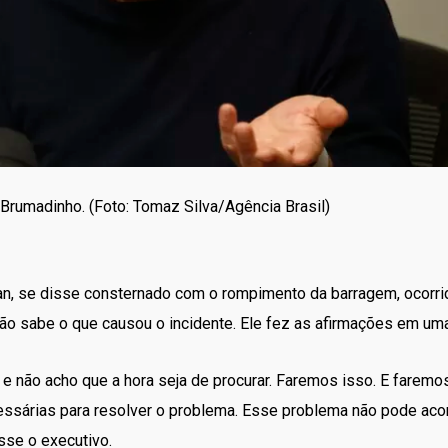
 Brumadinho. (Foto: Tomaz Silva/Agência Brasil)
an, se disse consternado com o rompimento da barragem, ocorrid
ão sabe o que causou o incidente. Ele fez as afirmações em uma e
e não acho que a hora seja de procurar. Faremos isso. E faremo
árias para resolver o problema. Esse problema não pode acont
sse o executivo.