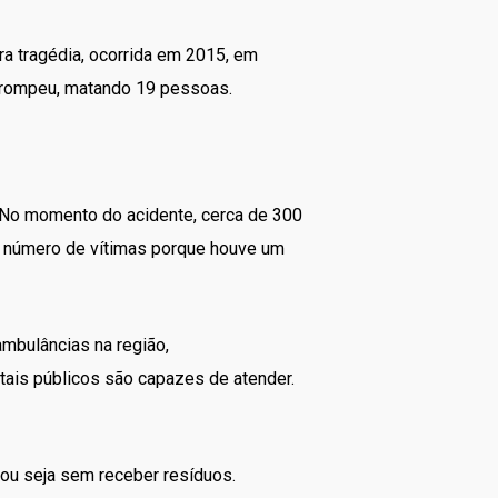
a tragédia, ocorrida em 2015, em
 rompeu, matando 19 pessoas.
 No momento do acidente, cerca de 300
o número de vítimas porque houve um
mbulâncias na região,
ais públicos são capazes de atender.
 ou seja sem receber resíduos.