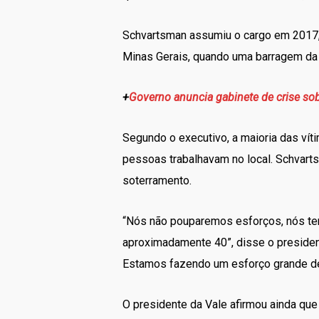
Schvartsman assumiu o cargo em 2017, 
Minas Gerais, quando uma barragem da
+
Governo anuncia gabinete de crise so
Segundo o executivo, a maioria das ví
pessoas trabalhavam no local. Schvar
soterramento.
“Nós não pouparemos esforços, nós te
aproximadamente 40”, disse o presiden
Estamos fazendo um esforço grande de 
O presidente da Vale afirmou ainda que