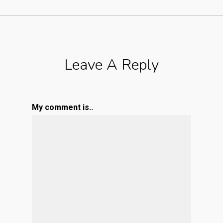
Leave A Reply
My comment is..