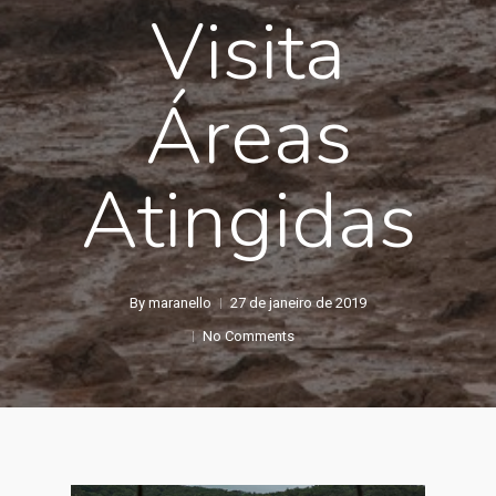
Visita
Áreas
Atingidas
By
maranello
27 de janeiro de 2019
No Comments