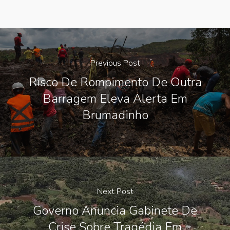
Previous Post
Risco De Rompimento De Outra
Barragem Eleva Alerta Em
Brumadinho
Next Post
Governo Anuncia Gabinete De
Crise Sobre Tragédia Em