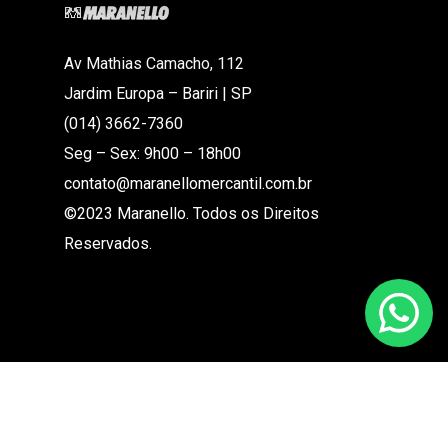
Av Mathias Camacho, 112
Jardim Europa – Bariri | SP
(014) 3662-7360
Seg – Sex: 9h00 – 18h00
contato@maranellomercantil.com.br
©2023 Maranello. Todos os Direitos
Reservados.