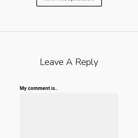
Leave A Reply
My comment is..