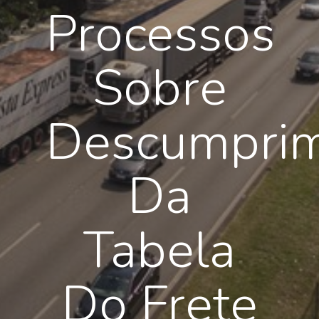
Processos
Sobre
Descumpri
Da
Tabela
Do Frete