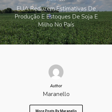
EUA Reduzem Estimativas De
Produção E Estoques De Soja E
Milho No País
Author
Maranello
More Posts By Maranello