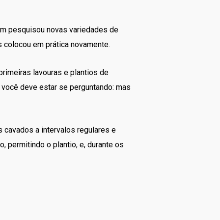
nem pesquisou novas variedades de
s colocou em prática novamente.
primeiras lavouras e plantios de
, você deve estar se perguntando: mas
 cavados a intervalos regulares e
 permitindo o plantio, e, durante os