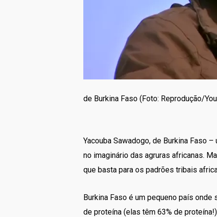
de Burkina Faso (Foto: Reprodução/Yo
Yacouba Sawadogo, de Burkina Faso – u
no imaginário das agruras africanas. 
que basta para os padrões tribais afri
Burkina Faso é um pequeno país onde s
de proteína (elas têm 63% de proteína!