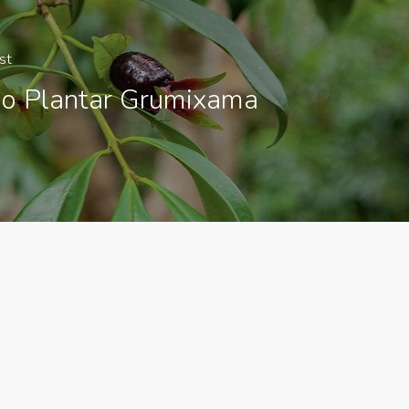
st
o Plantar Grumixama