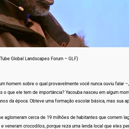
uTube Global Landscapes Forum – GLF)
m homem sobre o qual provavelmente você nunca ouviu falar –, 
Mas o que ele tem de importância? Yacouba nasceu em algum mom
canos da época. Obteve uma formação escolar básica, mas sua ap
e aglomeram cerca de 19 milhões de habitantes que comem laga
) e veneram crocodilos, porque reza uma lenda local que eles p