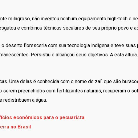
ante milagroso, não inventou nenhum equipamento high-tech e 
esgatou e combinou técnicas seculares de seu próprio povo e a
 o deserto floresceria com sua tecnologia indígena e teve suas 
anescentes. Persistiu e alcançou seus objetivos. A esta altura
cas. Uma delas é conhecida com o nome de zaï, que são buracos
serem preenchidos com fertilizantes naturais, recuperam o solo,
 redistribuem a água.
ícios econômicos para o pecuarista
eira no Brasil