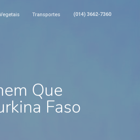
(014) 3662-7360
Vegetais
Transportes
mem Que
urkina Faso