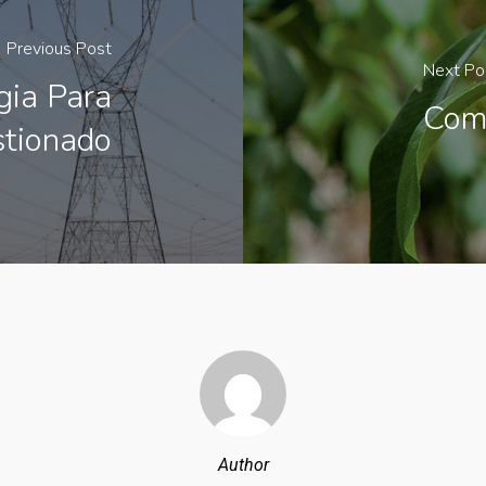
Previous Post
Next Po
gia Para
Com
stionado
Author