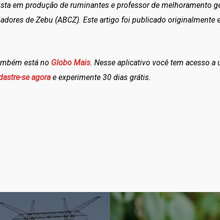
lista em produção de ruminantes e professor de melhoramento g
iadores de Zebu (ABCZ). Este artigo foi publicado originalmente 
também está no
Globo Mais
. Nesse aplicativo você tem acesso a
dastre-se agora
e experimente 30 dias grátis.