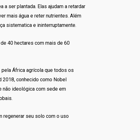
 a ser plantada. Elas ajudam a retardar
er mais água e reter nutrientes. Além
aça sistematica e ininterruptamente.
a de 40 hectares com mais de 60
pela África agrícola que todos os
rd 2018, conhecido como Nobel
a e não ideológica com sede em
obais.
em regenerar seu solo com o uso