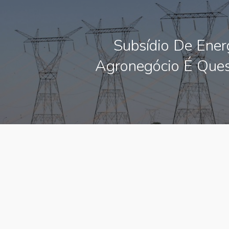
Subsídio De Ener
Agronegócio É Que