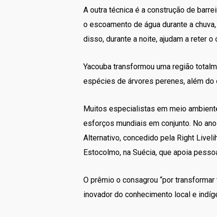
A outra técnica é a construção de barre
o escoamento de água durante a chuva, 
disso, durante a noite, ajudam a reter 
Yacouba transformou uma região totalm
espécies de árvores perenes, além do c
Muitos especialistas em meio ambiente
esforços mundiais em conjunto. No ano
Alternativo, concedido pela Right Live
Estocolmo, na Suécia, que apoia pess
O prêmio o consagrou “por transformar 
inovador do conhecimento local e indíg