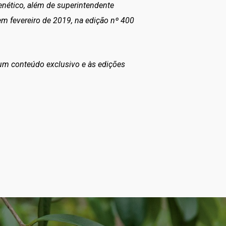
enético, além de superintendente
em fevereiro de 2019, na edição nº 400
 um conteúdo exclusivo e às edições