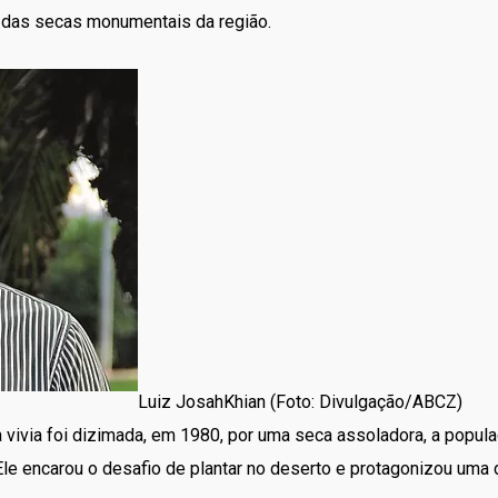
das secas monumentais da região.
Luiz JosahKhian (Foto: Divulgação/ABCZ)
vivia foi dizimada, em 1980, por uma seca assoladora, a popula
Ele encarou o desafio de plantar no deserto e protagonizou uma