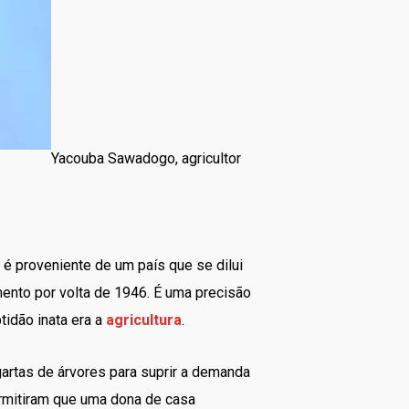
Yacouba Sawadogo, agricultor
é proveniente de um país que se dilui
ento por volta de 1946. É uma precisão
tidão inata era a
agricultura
.
rtas de árvores para suprir a demanda
ermitiram que uma dona de casa