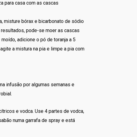
a para casa com as cascas
a, misture bórax e bicarbonato de sódio
s resultados, pode-se moer as cascas
oído, adicione o pó de toranja a 5
gite a mistura na pia e limpe a pia com
 uma infusão por algumas semanas e
obial.
tricos e vodca. Use 4 partes de vodca,
 sabão numa garrafa de spray e está