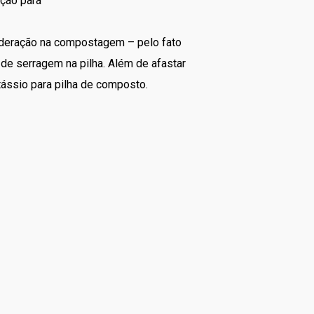
ção para
oderação na compostagem – pelo fato
 de serragem na pilha. Além de afastar
otássio para pilha de composto.