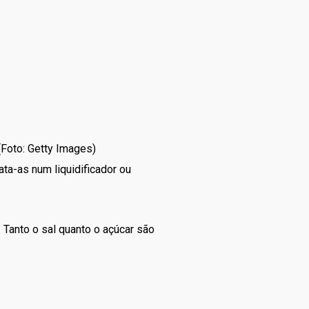
 (Foto: Getty Images)
a-as num liquidificador ou
 Tanto o sal quanto o açúcar são