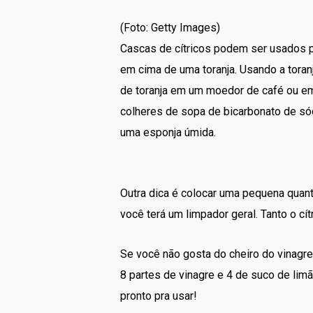
(Foto: Getty Images)
Cascas de cítricos podem ser usados pa
em cima de uma toranja. Usando a tora
de toranja em um moedor de café ou em
colheres de sopa de bicarbonato de sód
uma esponja úmida.
Outra dica é colocar uma pequena quan
você terá um limpador geral. Tanto o cí
Se você não gosta do cheiro do vinagr
8 partes de vinagre e 4 de suco de lim
pronto pra usar!