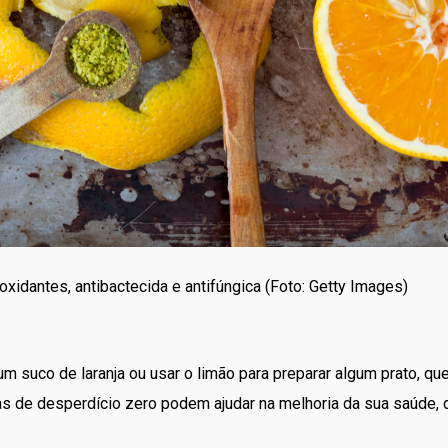
idantes, antibactecida e antifúngica (Foto: Getty Images)
m suco de laranja ou usar o limão para preparar algum prato, qu
cas de desperdício zero podem ajudar na melhoria da sua saúde, 