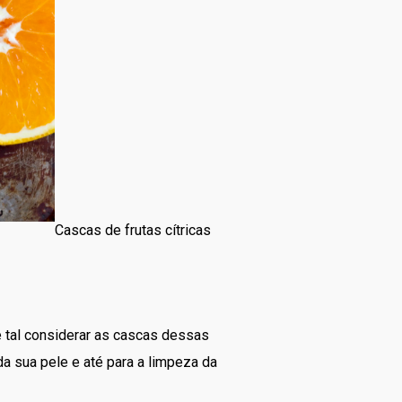
Cascas de frutas cítricas
e tal considerar as cascas dessas
da sua pele e até para a limpeza da