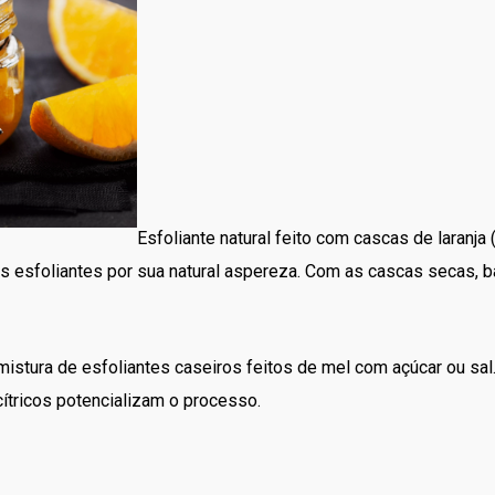
Esfoliante natural feito com cascas de laranja
esfoliantes por sua natural aspereza. Com as cascas secas, bat
istura de esfoliantes caseiros feitos de mel com açúcar ou sal.
ítricos potencializam o processo.