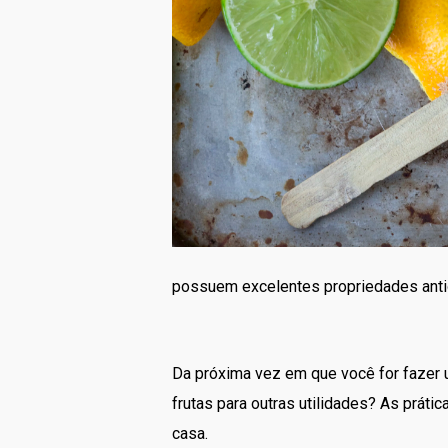
possuem excelentes propriedades antiox
Da próxima vez em que você for fazer u
frutas para outras utilidades? As práti
casa.