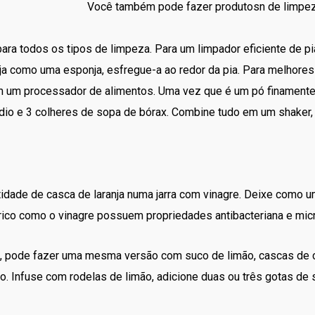
Você também pode fazer produtosn de limpez
ra todos os tipos de limpeza. Para um limpador eficiente de pi
nja como uma esponja, esfregue-a ao redor da pia. Para melhore
 um processador de alimentos. Uma vez que é um pó finamente m
io e 3 colheres de sopa de bórax. Combine tudo em um shaker, a
tidade de casca de laranja numa jarra com vinagre. Deixe como
trico como o vinagre possuem propriedades antibacteriana e micr
e, pode fazer uma mesma versão com suco de limão, cascas de cí
ão. Infuse com rodelas de limão, adicione duas ou três gotas de